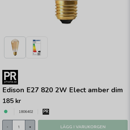
Edison E27 820 2W Elect amber dim
185 kr
1806402
LÄGG I VARUKORGEN
-
+