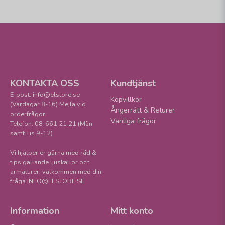
KONTAKTA OSS
Kundtjänst
E-post: info@elstore.se
Köpvillkor
(Vardagar 8-16) Mejla vid
Ångerrätt & Returer
orderfrågor
Vanliga frågor
Telefon: 08-661 21 21 (Mån
samt Tis 9-12)
Vi hjälper er gärna med råd &
tips gällande ljuskällor och
armaturer, välkommen med din
fråga INFO@ELSTORE.SE
Information
Mitt konto