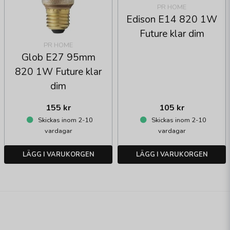
PR HOME
Edison E14 820 1W
Future klar dim
PR HOME
Glob E27 95mm
820 1W Future klar
dim
155 kr
105 kr
Skickas inom 2-10
Skickas inom 2-10
vardagar
vardagar
LÄGG I VARUKORGEN
LÄGG I VARUKORGEN