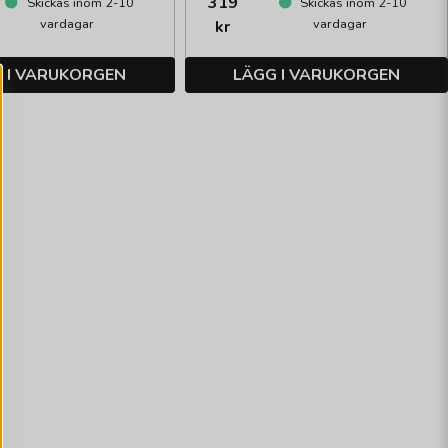
319
Skickas inom 2-10
Skickas inom 2-10
vardagar
vardagar
kr
 I VARUKORGEN
LÄGG I VARUKORGEN