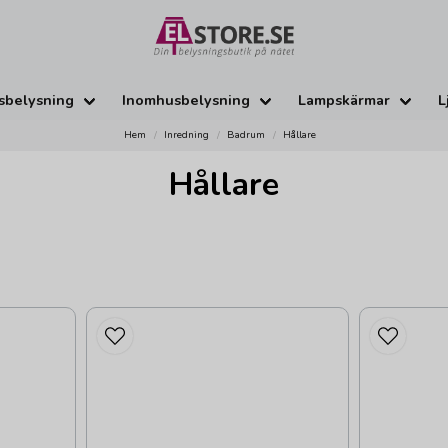
sbelysning
Inomhusbelysning
Lampskärmar
L
Hem
Inredning
Badrum
Hållare
Hållare