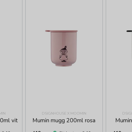
MIN
DSIGNHOUSE X MOOMIN
DSIG
0ml vit
Mumin mugg 200ml rosa
Mumin