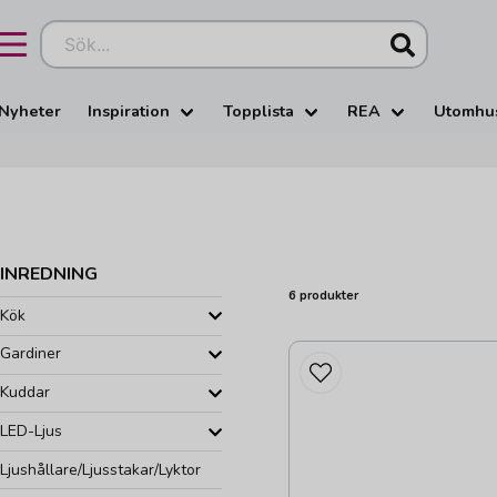
Sök...
Nyheter
Inspiration
Topplista
REA
Utomhu
INREDNING
6 produkter
Kök
Gardiner
Kuddar
LED-Ljus
Ljushållare/Ljusstakar/Lyktor