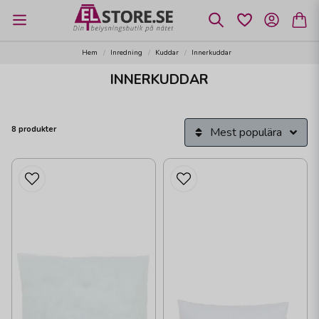
Hem
Inredning
Kuddar
Innerkuddar
INNERKUDDAR
8 produkter
Mest populära