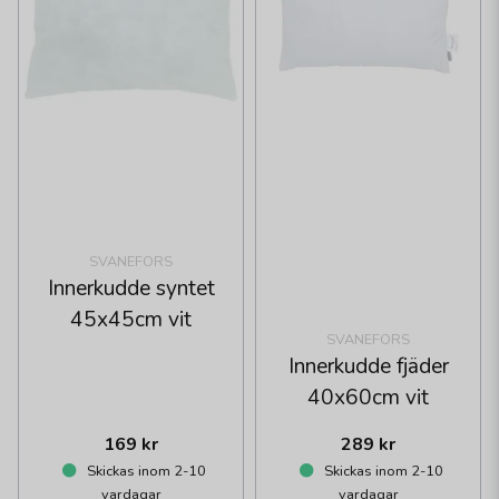
SVANEFORS
Innerkudde syntet
45x45cm vit
SVANEFORS
Innerkudde fjäder
40x60cm vit
169 kr
289 kr
Skickas inom 2-10
Skickas inom 2-10
vardagar
vardagar