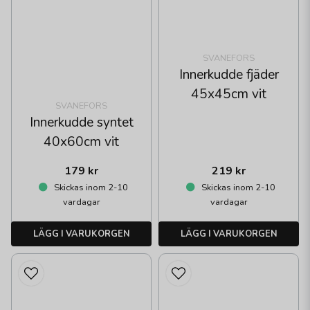
SVANEFORS
Innerkudde fjäder
45x45cm vit
SVANEFORS
Innerkudde syntet
40x60cm vit
179 kr
219 kr
Skickas inom 2-10
Skickas inom 2-10
vardagar
vardagar
LÄGG I VARUKORGEN
LÄGG I VARUKORGEN