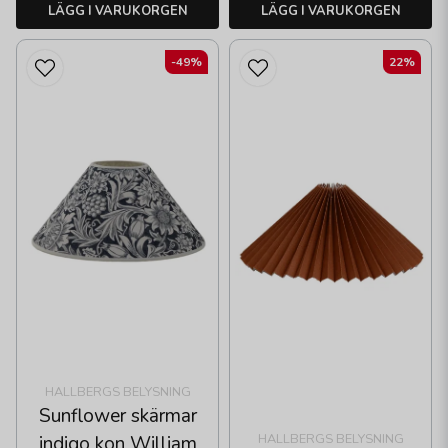
LÄGG I VARUKORGEN
LÄGG I VARUKORGEN
-49%
22%
HALLBERGS BELYSNING
Sunflower skärmar
HALLBERGS BELYSNING
indigo kon William