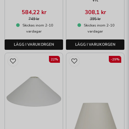
584,22 kr
308,1 kr
749 kr
395 kr
Skickas inom 2-10
Skickas inom 2-10
vardagar
vardagar
LÄGG I VARUKORGEN
LÄGG I VARUKORGEN
22%
-29%