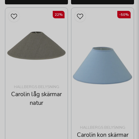
22%
-50%
HALLBERGS BELYSNING
Carolin låg skärmar
natur
HALLBERGS BELYSNING
Carolin kon skärmar