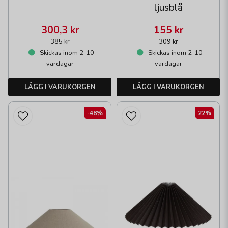
ljusblå
300,3 kr
155 kr
385 kr
309 kr
Skickas inom 2-10
Skickas inom 2-10
vardagar
vardagar
LÄGG I VARUKORGEN
LÄGG I VARUKORGEN
-48%
22%