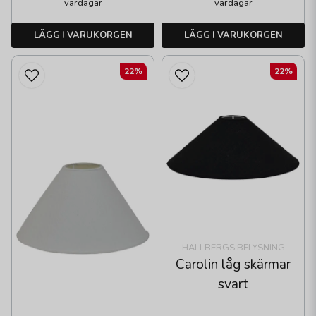
vardagar
vardagar
LÄGG I VARUKORGEN
LÄGG I VARUKORGEN
22%
22%
HALLBERGS BELYSNING
Carolin låg skärmar
svart