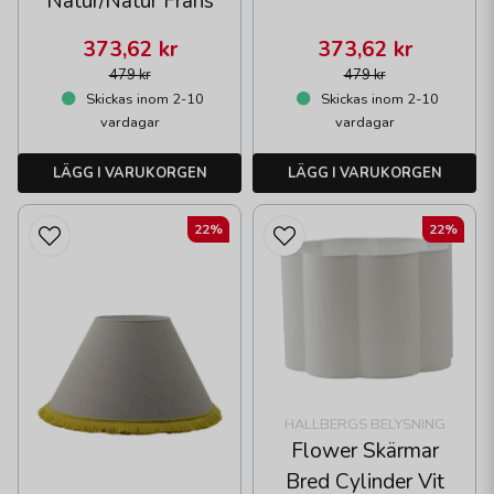
Natur/Natur Frans
373,62 kr
373,62 kr
479 kr
479 kr
Skickas inom 2-10
Skickas inom 2-10
vardagar
vardagar
LÄGG I VARUKORGEN
LÄGG I VARUKORGEN
22%
22%
HALLBERGS BELYSNING
Flower Skärmar
Bred Cylinder Vit