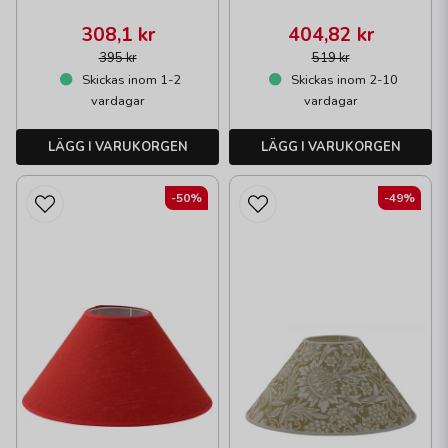
308,1 kr
404,82 kr
395 kr
519 kr
Skickas inom 1-2
Skickas inom 2-10
vardagar
vardagar
LÄGG I VARUKORGEN
LÄGG I VARUKORGEN
-50%
-49%