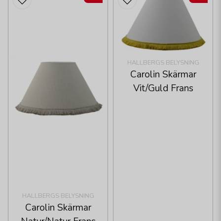
HALLBERGS BELYSNING
Carolin Skärmar
Vit/Guld Frans
HALLBERGS BELYSNING
Carolin Skärmar