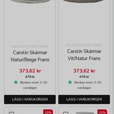
HALLBERGS BELYSNING
HALLBERGS BELYSNING
Carolin Skärmar
Carolin Skärmar
Vit/Natur Frans
Natur/Beige Frans
373,62 kr
373,62 kr
479 kr
479 kr
Skickas inom 2-10
Skickas inom 2-10
vardagar
vardagar
LÄGG I VARUKORGEN
LÄGG I VARUKORGEN
22%
22%