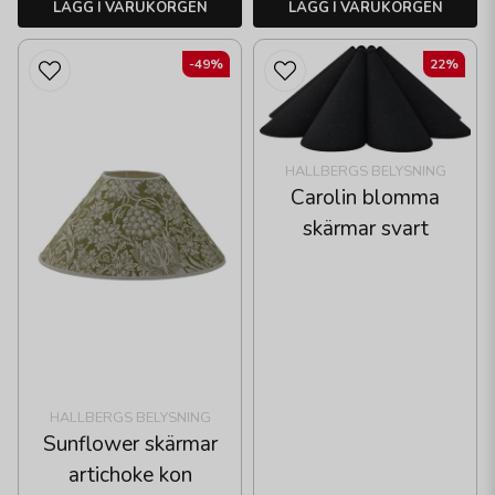
LÄGG I VARUKORGEN
LÄGG I VARUKORGEN
-49%
22%
HALLBERGS BELYSNING
Carolin blomma
skärmar svart
HALLBERGS BELYSNING
Sunflower skärmar
artichoke kon