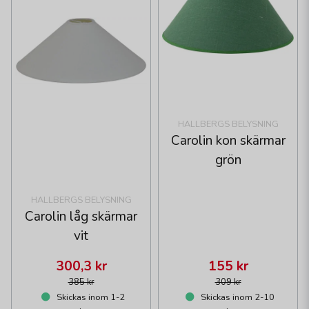
HALLBERGS BELYSNING
Carolin kon skärmar
grön
HALLBERGS BELYSNING
Carolin låg skärmar
vit
300,3 kr
155 kr
385 kr
309 kr
Skickas inom 1-2
Skickas inom 2-10