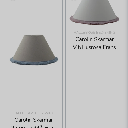
HALLBERGS BELYSNING
Carolin Skärmar
Vit/Ljusrosa Frans
HALLBERGS BELYSNING
Carolin Skärmar