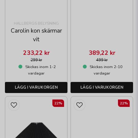
HALLBERGS BELYSNING
Carolin kon skärmar
vit
233,22 kr
389,22 kr
299 kr
499 kr
Skickas inom 1-2
Skickas inom 2-10
vardagar
vardagar
LÄGG I VARUKORGEN
LÄGG I VARUKORGEN
22%
22%