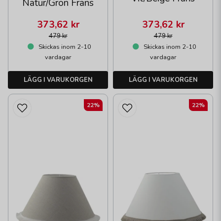
Natur/Grön Frans
373,62 kr
373,62 kr
479 kr
479 kr
Skickas inom 2-10
Skickas inom 2-10
vardagar
vardagar
LÄGG I VARUKORGEN
LÄGG I VARUKORGEN
22%
22%