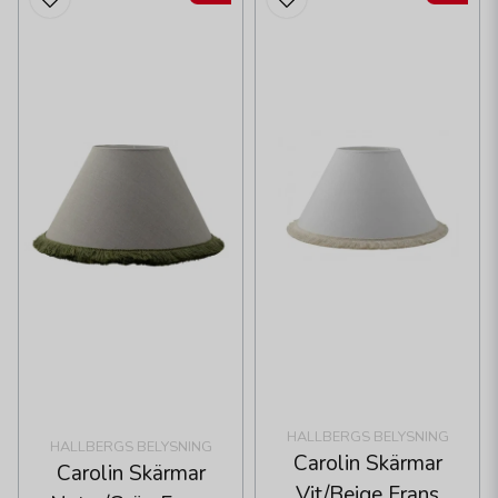
HALLBERGS BELYSNING
HALLBERGS BELYSNING
Carolin Skärmar
Carolin Skärmar
Vit/Beige Frans