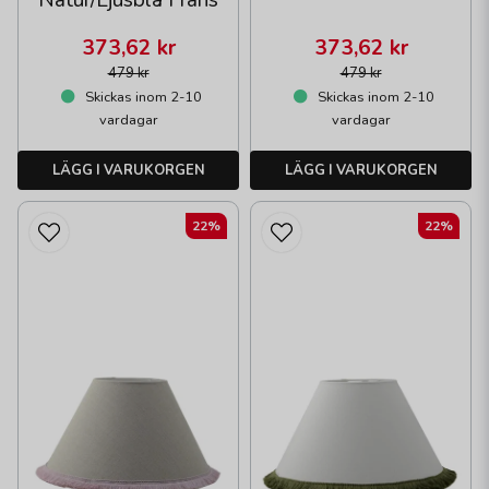
Natur/Ljusblå Frans
373,62 kr
373,62 kr
479 kr
479 kr
Skickas inom 2-10
Skickas inom 2-10
vardagar
vardagar
LÄGG I VARUKORGEN
LÄGG I VARUKORGEN
22%
22%