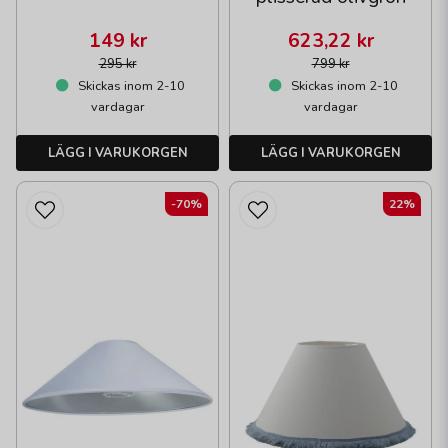
149 kr
623,22 kr
295 kr
799 kr
Skickas inom 2-10
Skickas inom 2-10
vardagar
vardagar
LÄGG I VARUKORGEN
LÄGG I VARUKORGEN
-70%
22%