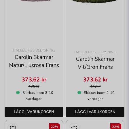
HALLBERGS BELYSNING
HALLBERGS BELYSNING
Carolin Skärmar
Carolin Skärmar
Natur/Ljusrosa Frans
Vit/Grön Frans
373,62 kr
373,62 kr
479 kr
479 kr
Skickas inom 2-10
Skickas inom 2-10
vardagar
vardagar
LÄGG I VARUKORGEN
LÄGG I VARUKORGEN
22%
22%