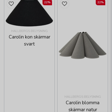
22%
22%
HALLBERGS BELYSNING
Carolin kon skärmar
svart
HALLBERGS BELYSNING
Carolin blomma
skärmar natur