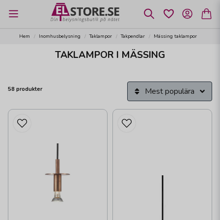
Hem
Inomhusbelysning
Taklampor
Takpendlar
Mässing taklampor
TAKLAMPOR I MÄSSING
58 produkter
Mest populära