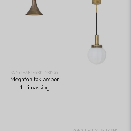
KONSTHANTVERK TYRINGE
Megafon taklampor
1 råmässing
KONSTHANTVERK TYRINGE