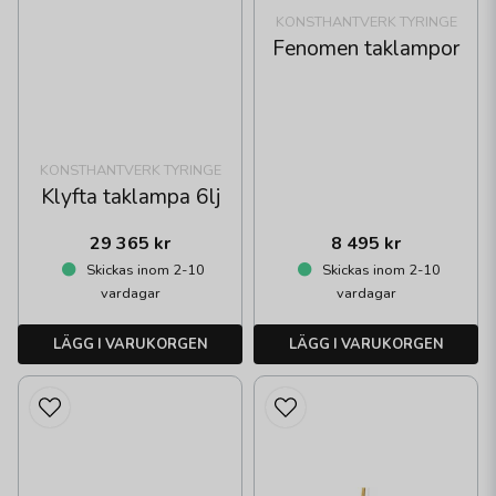
KONSTHANTVERK TYRINGE
Fenomen taklampor
KONSTHANTVERK TYRINGE
Klyfta taklampa 6lj
29 365 kr
8 495 kr
Skickas inom 2-10
Skickas inom 2-10
vardagar
vardagar
LÄGG I VARUKORGEN
LÄGG I VARUKORGEN