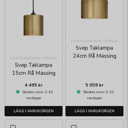
KONSTHANTVERK TYRINGE
Svep Taklampa
24cm Rå Mässing
KONSTHANTVERK TYRINGE
Svep Taklampa
15cm Rå Mässing
4 495 kr
5 059 kr
Skickas inom 2-10
Skickas inom 2-10
vardagar
vardagar
LÄGG I VARUKORGEN
LÄGG I VARUKORGEN