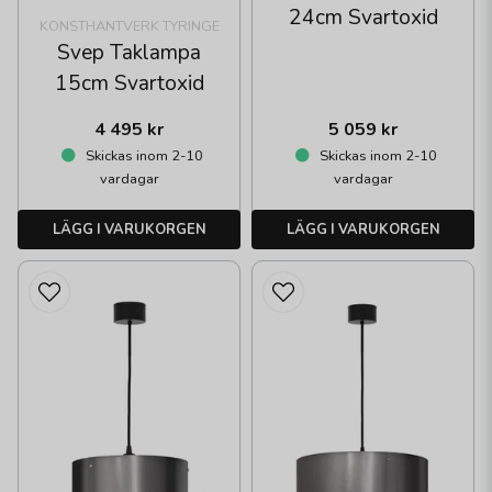
24cm Svartoxid
KONSTHANTVERK TYRINGE
Svep Taklampa
15cm Svartoxid
4 495 kr
5 059 kr
Skickas inom 2-10
Skickas inom 2-10
vardagar
vardagar
LÄGG I VARUKORGEN
LÄGG I VARUKORGEN