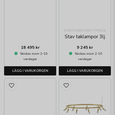
KONSTHANTVERK TYRINGE
Stav taklampor 3lj
18 495 kr
9 245 kr
Skickas inom 2-10
Skickas inom 2-10
vardagar
vardagar
LÄGG I VARUKORGEN
LÄGG I VARUKORGEN