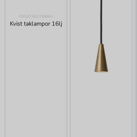
ÖRSJÖ BELYSNING
Kvist taklampor 16lj