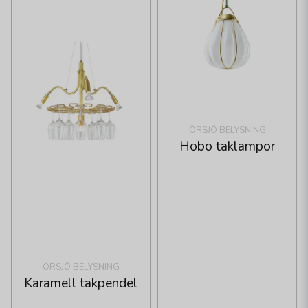
ÖRSJÖ BELYSNING
Hobo taklampor
ÖRSJÖ BELYSNING
Karamell takpendel