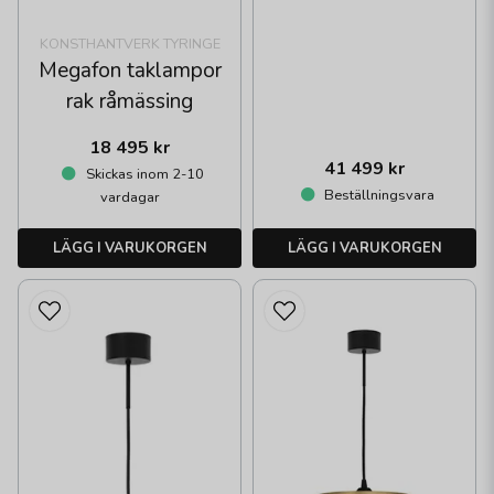
KONSTHANTVERK TYRINGE
Megafon taklampor
rak råmässing
18 495 kr
41 499 kr
Skickas inom 2-10
Beställningsvara
vardagar
LÄGG I VARUKORGEN
LÄGG I VARUKORGEN