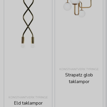
KONSTHANTVERK TYRINGE
Strapatz glob
taklampor
KONSTHANTVERK TYRINGE
Eld taklampor