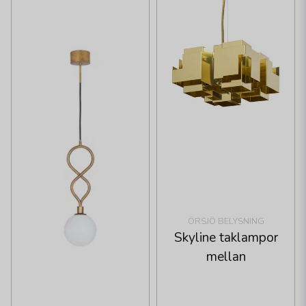
ÖRSJÖ BELYSNING
Skyline taklampor
mellan