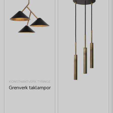
KONSTHANTVERK TYRINGE
Grenverk taklampor