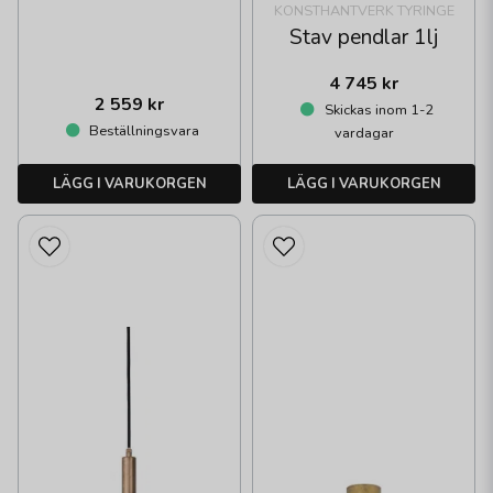
KONSTHANTVERK TYRINGE
Stav pendlar 1lj
4 745 kr
2 559 kr
Skickas inom 1-2
Beställningsvara
vardagar
LÄGG I VARUKORGEN
LÄGG I VARUKORGEN