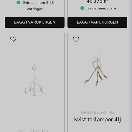
40 375 kr
Skickas inom 2-10
Beställningsvara
vardagar
LÄGG I VARUKORGEN
LÄGG I VARUKORGEN
ÖRSJÖ BELYSNING
Kvist taklampor 4lj
ÖRSJÖ BELYSNING