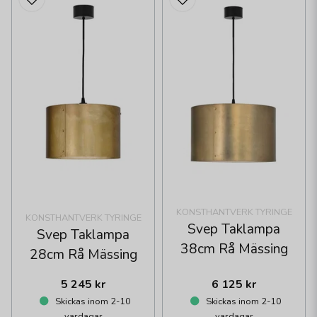
KONSTHANTVERK TYRINGE
KONSTHANTVERK TYRINGE
Svep Taklampa
Svep Taklampa
38cm Rå Mässing
28cm Rå Mässing
5 245 kr
6 125 kr
Skickas inom 2-10
Skickas inom 2-10
vardagar
vardagar