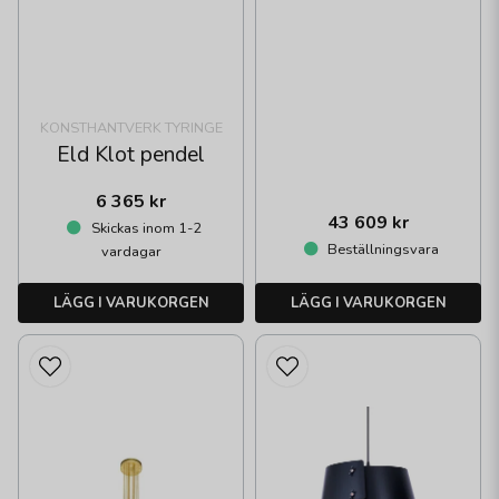
KONSTHANTVERK TYRINGE
Eld Klot pendel
6 365 kr
43 609 kr
Skickas inom 1-2
Beställningsvara
vardagar
LÄGG I VARUKORGEN
LÄGG I VARUKORGEN