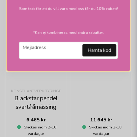
Som tack för att du vill vara med oss får du 10% rabatt!
KONSTHANTVERK TYRINGE
*Kan ej kombineras med andra rabatter.
Strapatz taklampor
email
Mejladress
Hämta kod
KONSTHANTVERK TYRINGE
Blackstar pendel
svart/råmässing
6 465 kr
11 645 kr
Skickas inom 2-10
Skickas inom 2-10
vardagar
vardagar