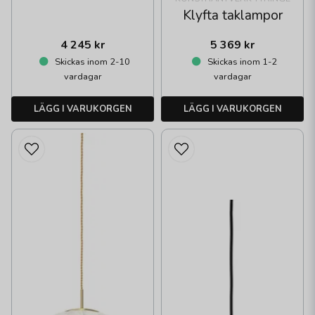
Klyfta taklampor
4 245 kr
5 369 kr
Skickas inom 2-10
Skickas inom 1-2
vardagar
vardagar
LÄGG I VARUKORGEN
LÄGG I VARUKORGEN