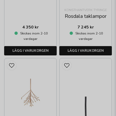
KONSTHANTVERK TYRINGE
Rosdala taklampor
4 350 kr
7 245 kr
Skickas inom 2-10
Skickas inom 2-10
vardagar
vardagar
LÄGG I VARUKORGEN
LÄGG I VARUKORGEN