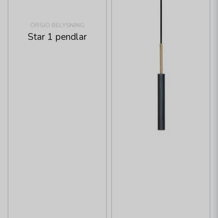
ÖRSJÖ BELYSNING
Star 1 pendlar