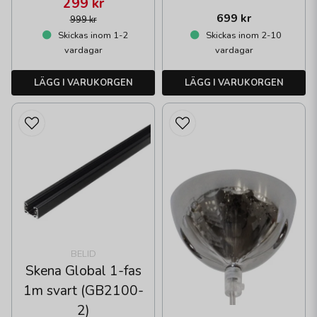
299 kr
699 kr
999 kr
Skickas inom 1-2
Skickas inom 2-10
vardagar
vardagar
LÄGG I VARUKORGEN
LÄGG I VARUKORGEN
BELID
Skena Global 1-fas
1m svart (GB2100-
2)