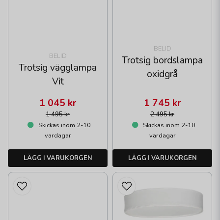
BELID
BELID
Trotsig bordslampa
Trotsig vägglampa
oxidgrå
Vit
1 045 kr
1 745 kr
1 495 kr
2 495 kr
Skickas inom 2-10
Skickas inom 2-10
vardagar
vardagar
LÄGG I VARUKORGEN
LÄGG I VARUKORGEN