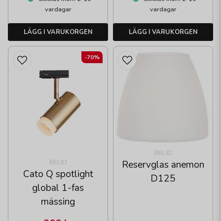
vardagar
vardagar
LÄGG I VARUKORGEN
LÄGG I VARUKORGEN
-70%
BELID
BELID
Reservglas anemon
Cato Q spotlight
D125
global 1-fas
mässing