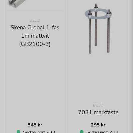
BELID
Skena Global 1-fas
1m mattvit
(GB2100-3)
BELID
7031 markfäste
545 kr
295 kr
Skickas inom 2-10
Skickas inom 2-10