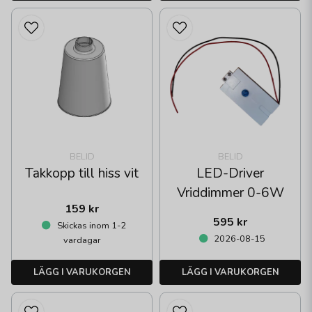
BELID
BELID
Takkopp till hiss vit
LED-Driver
Vriddimmer 0-6W
159 kr
595 kr
Skickas inom 1-2
2026-08-15
vardagar
LÄGG I VARUKORGEN
LÄGG I VARUKORGEN