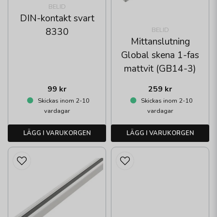
BELID
DIN-kontakt svart
BELID
8330
Mittanslutning
Global skena 1-fas
mattvit (GB14-3)
99 kr
259 kr
Skickas inom 2-10
Skickas inom 2-10
vardagar
vardagar
LÄGG I VARUKORGEN
LÄGG I VARUKORGEN