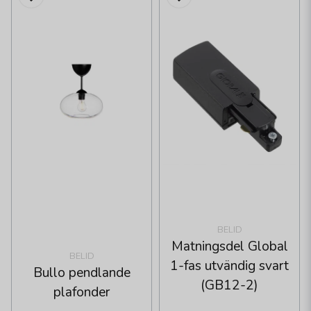
BELID
Matningsdel Global
BELID
1-fas utvändig svart
Bullo pendlande
(GB12-2)
plafonder