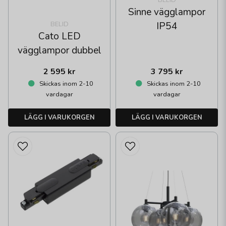
Sinne vägglampor
BELID
IP54
Cato LED
vägglampor dubbel
2 595 kr
3 795 kr
Skickas inom 2-10
Skickas inom 2-10
vardagar
vardagar
LÄGG I VARUKORGEN
LÄGG I VARUKORGEN