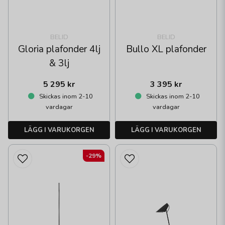
BELID
BELID
Gloria plafonder 4lj
Bullo XL plafonder
& 3lj
5 295 kr
3 395 kr
Skickas inom 2-10
Skickas inom 2-10
vardagar
vardagar
LÄGG I VARUKORGEN
LÄGG I VARUKORGEN
-29%