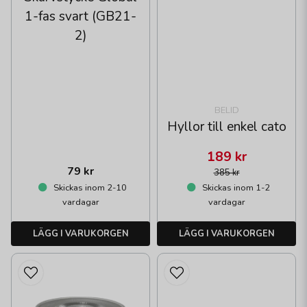
1-fas svart (GB21-
2)
BELID
Hyllor till enkel cato
189 kr
79 kr
385 kr
Skickas inom 2-10
Skickas inom 1-2
vardagar
vardagar
LÄGG I VARUKORGEN
LÄGG I VARUKORGEN