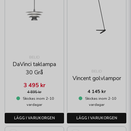
BELID
DaVinci taklampa
BELID
30 Grå
Vincent golvlampor
3 495 kr
4 145 kr
4 895 kr
Skickas inom 2-10
Skickas inom 2-10
vardagar
vardagar
LÄGG I VARUKORGEN
LÄGG I VARUKORGEN