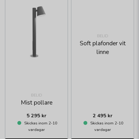
BELID
Soft plafonder vit
linne
BELID
Mist pollare
5 295 kr
2 495 kr
Skickas inom 2-10
Skickas inom 2-10
vardagar
vardagar