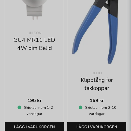
UNISON
GU4 MR11 LED
4W dim Belid
BELID
Klipptång för
takkoppar
195 kr
169 kr
Skickas inom 1-2
Skickas inom 2-10
vardagar
vardagar
LÄGG I VARUKORGEN
LÄGG I VARUKORGEN