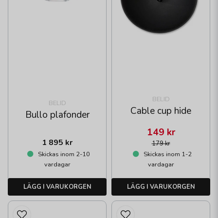
BELID
BELID
Cable cup hide
Bullo plafonder
149 kr
1 895 kr
179 kr
Skickas inom 2-10
Skickas inom 1-2
vardagar
vardagar
LÄGG I VARUKORGEN
LÄGG I VARUKORGEN