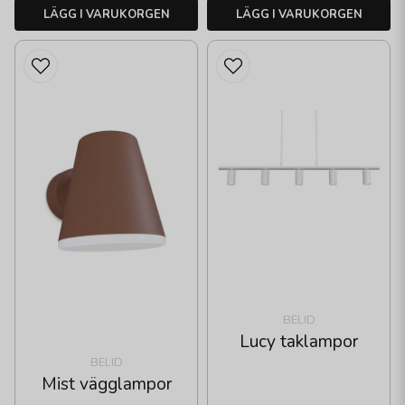
LÄGG I VARUKORGEN
LÄGG I VARUKORGEN
BELID
Lucy taklampor
BELID
Mist vägglampor