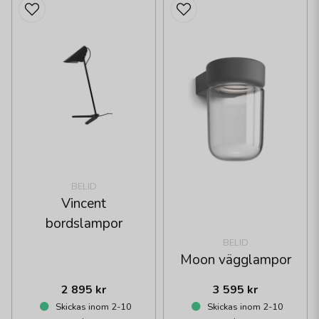
BELID
Vincent
bordslampor
BELID
Moon vägglampor
2 895 kr
3 595 kr
Skickas inom 2-10
Skickas inom 2-10