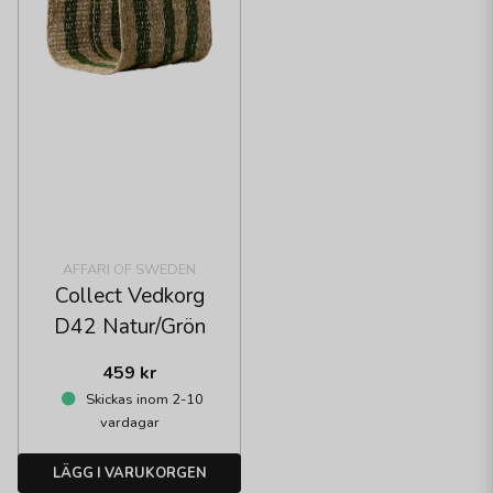
AFFARI OF SWEDEN
Collect Vedkorg
D42 Natur/Grön
459 kr
Skickas inom 2-10
vardagar
LÄGG I VARUKORGEN