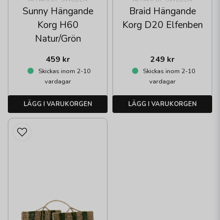
Sunny Hängande
Braid Hängande
Korg H60
Korg D20 Elfenben
Natur/Grön
459 kr
249 kr
Skickas inom 2-10
Skickas inom 2-10
vardagar
vardagar
LÄGG I VARUKORGEN
LÄGG I VARUKORGEN