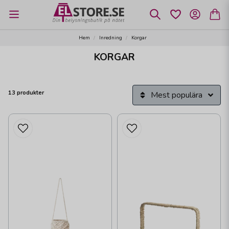
Hem
Inredning
Korgar
KORGAR
13 produkter
Mest populära