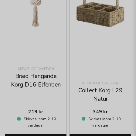
AFFARI OF SWEDEN
Braid Hängande
AFFARI OF SWEDEN
Korg D16 Elfenben
Collect Korg L29
Natur
219 kr
349 kr
Skickas inom 2-10
Skickas inom 2-10
vardagar
vardagar