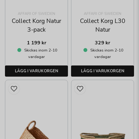
AFFARI OF SWEDEN
AFFARI OF SWEDEN
Collect Korg Natur
Collect Korg L30
3-pack
Natur
1 199 kr
329 kr
Skickas inom 2-10
Skickas inom 2-10
vardagar
vardagar
LÄGG I VARUKORGEN
LÄGG I VARUKORGEN