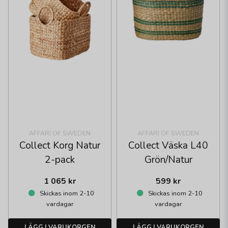
AFFARI OF SWEDEN
AFFARI OF SWEDEN
Collect Korg Natur
Collect Väska L40
2-pack
Grön/Natur
1 065 kr
599 kr
Skickas inom 2-10
Skickas inom 2-10
vardagar
vardagar
LÄGG I VARUKORGEN
LÄGG I VARUKORGEN