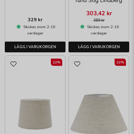
rund Stig Lindberg
303,42 kr
329 kr
389 kr
Skickas inom 2-10
Skickas inom 2-10
vardagar
vardagar
LÄGG I VARUKORGEN
LÄGG I VARUKORGEN
22%
22%