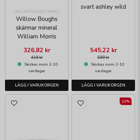
svart ashley wild
HALLBERGS BELYSNING
Willow Boughs
skärmar mineral
William Morris
326,82 kr
545,22 kr
419 kr
699 kr
Skickas inom 2-10
Skickas inom 2-10
vardagar
vardagar
LÄGG I VARUKORGEN
LÄGG I VARUKORGEN
22%