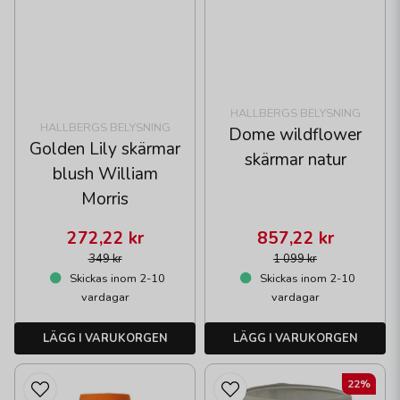
HALLBERGS BELYSNING
HALLBERGS BELYSNING
Dome wildflower
Golden Lily skärmar
skärmar natur
blush William
Morris
272,22 kr
857,22 kr
349 kr
1 099 kr
Skickas inom 2-10
Skickas inom 2-10
vardagar
vardagar
LÄGG I VARUKORGEN
LÄGG I VARUKORGEN
22%