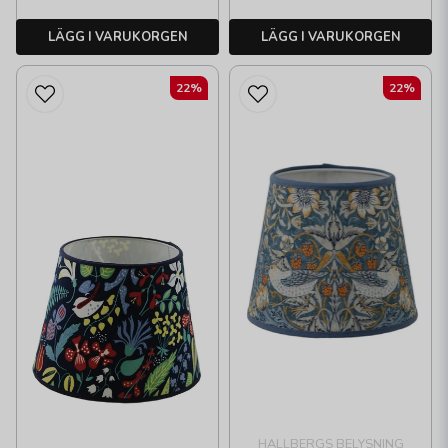
LÄGG I VARUKORGEN
LÄGG I VARUKORGEN
22%
22%
HALLBERGS BELYSNING