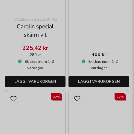
HALLBERGS BELYSNING
Carolin special
skärm vit
225,42 kr
409 kr
289 kr
Skickas inom 1-2
Skickas inom 1-2
vardagar
vardagar
LÄGG I VARUKORGEN
LÄGG I VARUKORGEN
22%
22%