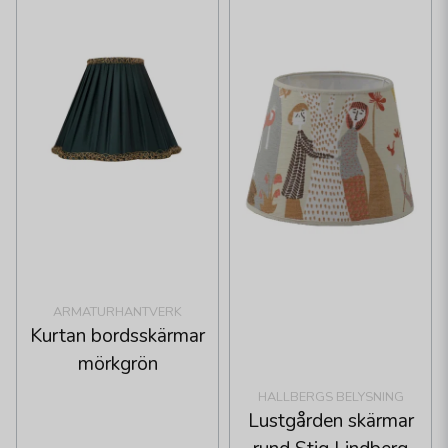
ARMATURHANTVERK
Kurtan bordsskärmar
mörkgrön
HALLBERGS BELYSNING
Lustgården skärmar