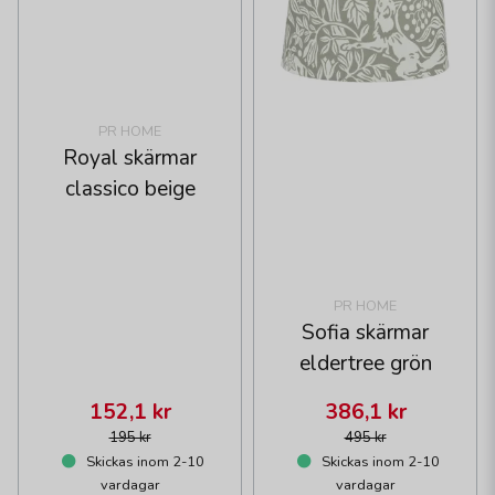
PR HOME
Royal skärmar
classico beige
PR HOME
Sofia skärmar
eldertree grön
152,1 kr
386,1 kr
195 kr
495 kr
Skickas inom 2-10
Skickas inom 2-10
vardagar
vardagar