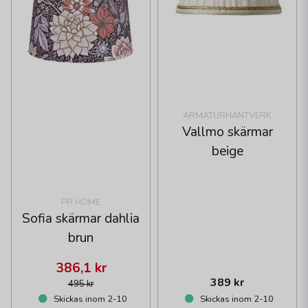
ARMATURHANTVERK
Vallmo skärmar
beige
PR HOME
Sofia skärmar dahlia
brun
386,1 kr
389 kr
495 kr
Skickas inom 2-10
Skickas inom 2-10