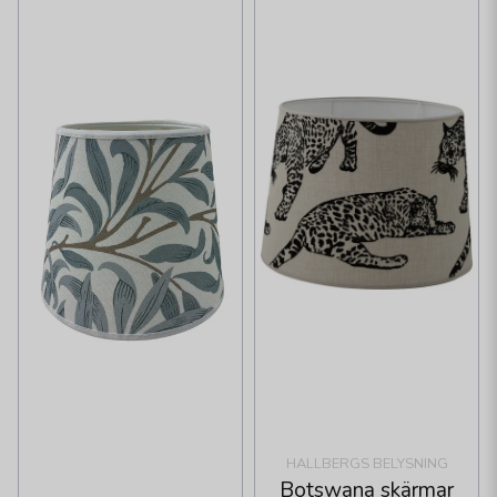
HALLBERGS BELYSNING
Botswana skärmar