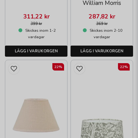
William Morris
311,22 kr
287,82 kr
399 kr
369 kr
Skickas inom 1-2
Skickas inom 2-10
vardagar
vardagar
LÄGG I VARUKORGEN
LÄGG I VARUKORGEN
22%
22%