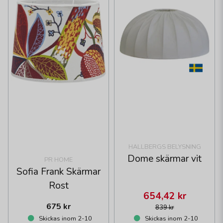
HALLBERGS BELYSNING
Dome skärmar vit
PR HOME
Sofia Frank Skärmar
Rost
654,42 kr
675 kr
839 kr
Skickas inom 2-10
Skickas inom 2-10