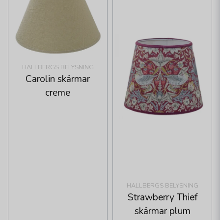
HALLBERGS BELYSNING
Carolin skärmar
creme
HALLBERGS BELYSNING
Strawberry Thief
skärmar plum