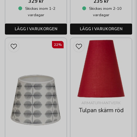
329 kr
235 kr
Skickas inom 1-2
Skickas inom 2-10
vardagar
vardagar
LÄGG I VARUKORGEN
LÄGG I VARUKORGEN
22%
ARMATURHANTVERK
Tulpan skärm röd