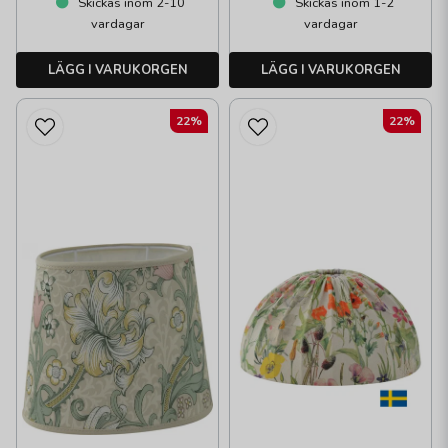
Skickas inom 2-10
Skickas inom 1-2
vardagar
vardagar
LÄGG I VARUKORGEN
LÄGG I VARUKORGEN
22%
22%