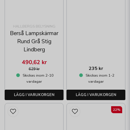
HALLBERGS BELYSNING
Berså Lampskärmar
Rund Grå Stig
Lindberg
490,62 kr
235 kr
629 kr
Skickas inom 2-10
Skickas inom 1-2
vardagar
vardagar
LÄGG I VARUKORGEN
LÄGG I VARUKORGEN
22%