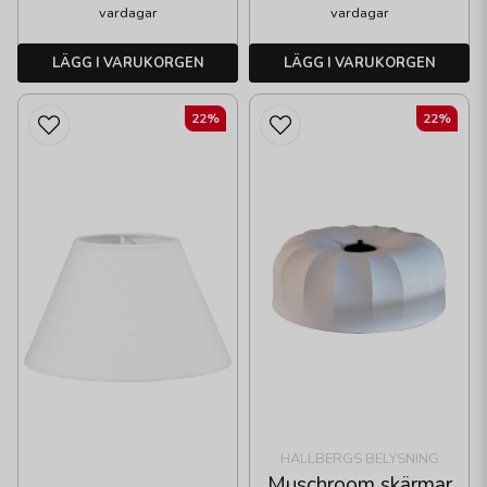
vardagar
vardagar
LÄGG I VARUKORGEN
LÄGG I VARUKORGEN
22%
22%
HALLBERGS BELYSNING
Muschroom skärmar