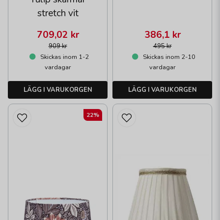
stretch vit
709,02 kr
386,1 kr
909 kr
495 kr
Skickas inom 1-2
Skickas inom 2-10
vardagar
vardagar
LÄGG I VARUKORGEN
LÄGG I VARUKORGEN
22%