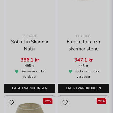
PR HOME
PR HOME
Sofia Lin Skärmar
Empire florenzo
Natur
skärmar stone
386,1 kr
347,1 kr
495 kr
445 kr
Skickas inom 1-2
Skickas inom 1-2
vardagar
vardagar
LÄGG I VARUKORGEN
LÄGG I VARUKORGEN
22%
22%