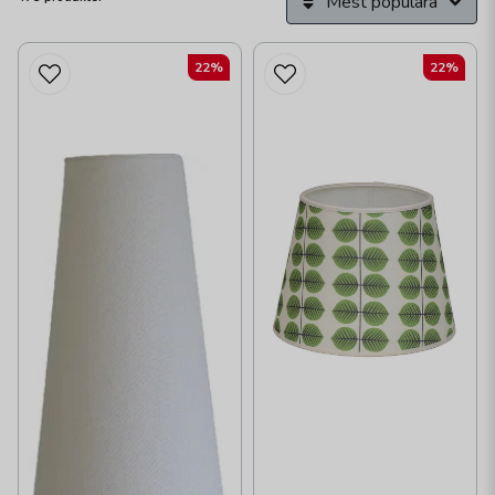
Mest populära
22%
22%