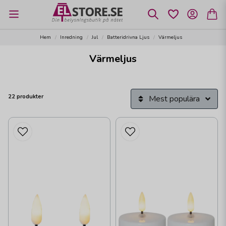
Hem
Inredning
Jul
Batteridrivna Ljus
Värmeljus
Värmeljus
22 produkter
Mest populära