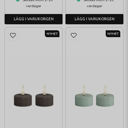
Skickas inom 2-10
Skickas inom 2-10
vardagar
vardagar
LÄGG I VARUKORGEN
LÄGG I VARUKORGEN
NYHET
NYHET