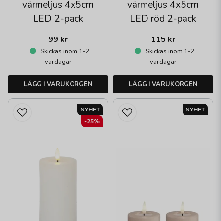
värmeljus 4x5cm
värmeljus 4x5cm
LED 2-pack
LED röd 2-pack
99 kr
115 kr
Skickas inom 1-2
Skickas inom 1-2
vardagar
vardagar
LÄGG I VARUKORGEN
LÄGG I VARUKORGEN
NYHET
NYHET
-25%