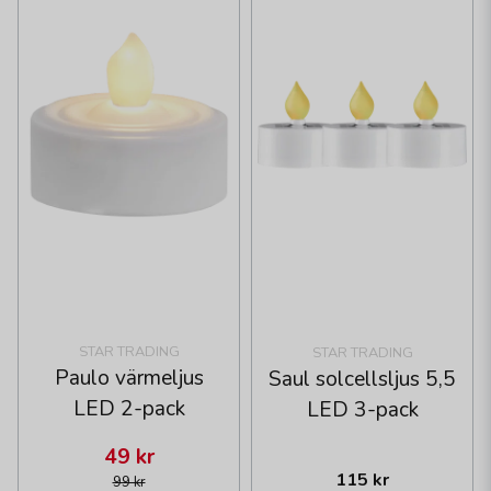
STAR TRADING
STAR TRADING
Paulo värmeljus
Saul solcellsljus 5,5
LED 2-pack
LED 3-pack
49 kr
115 kr
99 kr