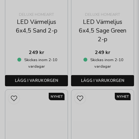
DELUXE HOMEART
DELUXE HOMEART
LED Värmeljus
LED Värmeljus
6x4,5 Sand 2-p
6x4,5 Sage Green
2-p
249 kr
249 kr
Skickas inom 2-10
Skickas inom 2-10
vardagar
vardagar
LÄGG I VARUKORGEN
LÄGG I VARUKORGEN
NYHET
NYHET