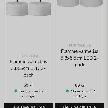
STAR TRADING
Flamme värmeljus
STAR TRADING
5,8x5,5cm LED 2-
Flamme värmeljus
pack
3,8x5cm LED 2-
pack
59 kr
69 kr
Skickas inom 1-2
Skickas inom 1-2
vardagar
vardagar
LÄGG I VARUKORGEN
LÄGG I VARUKORGEN