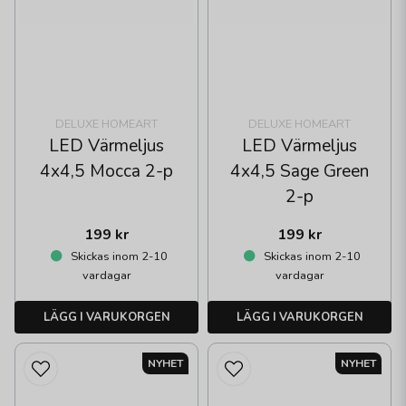
DELUXE HOMEART
DELUXE HOMEART
LED Värmeljus
LED Värmeljus
4x4,5 Mocca 2-p
4x4,5 Sage Green
2-p
199 kr
199 kr
Skickas inom 2-10
Skickas inom 2-10
vardagar
vardagar
LÄGG I VARUKORGEN
LÄGG I VARUKORGEN
NYHET
NYHET