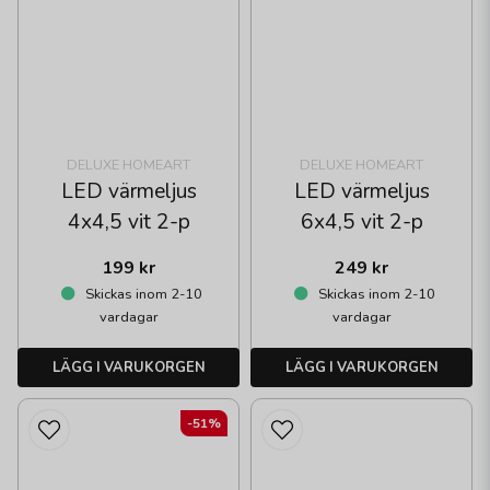
DELUXE HOMEART
DELUXE HOMEART
LED värmeljus
LED värmeljus
4x4,5 vit 2-p
6x4,5 vit 2-p
199 kr
249 kr
Skickas inom 2-10
Skickas inom 2-10
vardagar
vardagar
LÄGG I VARUKORGEN
LÄGG I VARUKORGEN
-51%