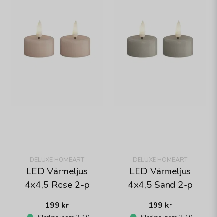
DELUXE HOMEART
DELUXE HOMEART
LED Värmeljus
LED Värmeljus
4x4,5 Rose 2-p
4x4,5 Sand 2-p
199 kr
199 kr