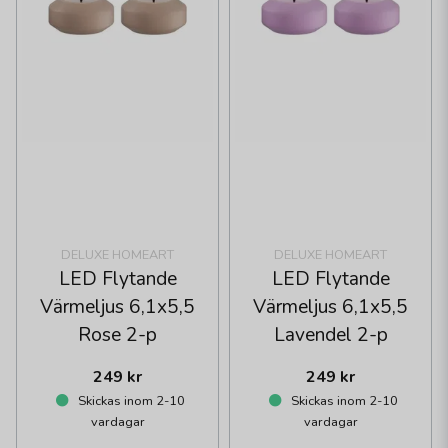
DELUXE HOMEART
DELUXE HOMEART
LED Flytande
LED Flytande
Värmeljus 6,1x5,5
Värmeljus 6,1x5,5
Rose 2-p
Lavendel 2-p
249 kr
249 kr
Skickas inom 2-10
Skickas inom 2-10
vardagar
vardagar