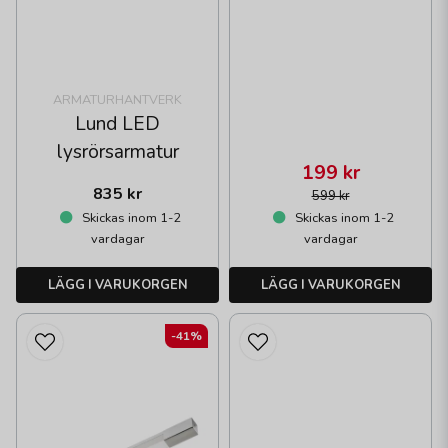
ARMATURHANTVERK
Lund LED
lysrörsarmatur
199 kr
835 kr
599 kr
Skickas inom 1-2
Skickas inom 1-2
vardagar
vardagar
LÄGG I VARUKORGEN
LÄGG I VARUKORGEN
-41%