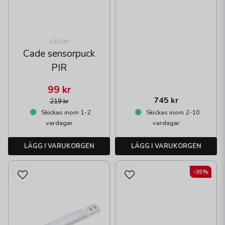
AIRAM
Cade sensorpuck
PIR
99 kr
745 kr
219 kr
Skickas inom 1-2
Skickas inom 2-10
vardagar
vardagar
LÄGG I VARUKORGEN
LÄGG I VARUKORGEN
-35%