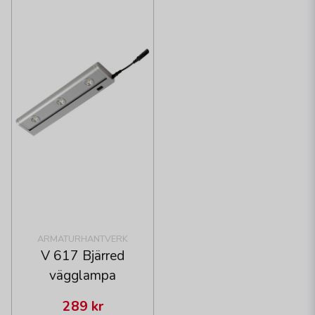
ARMATURHANTVERK
V 617 Bjärred
vägglampa
289 kr