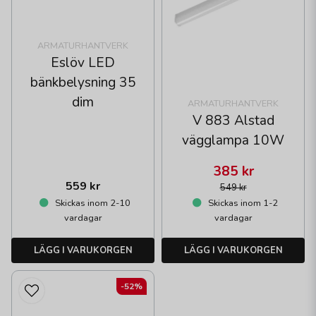
ARMATURHANTVERK
Eslöv LED
bänkbelysning 35
dim
ARMATURHANTVERK
V 883 Alstad
vägglampa 10W
385 kr
559 kr
549 kr
Skickas inom 2-10
Skickas inom 1-2
vardagar
vardagar
LÄGG I VARUKORGEN
LÄGG I VARUKORGEN
-52%