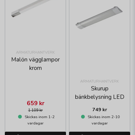
ARMATURHANTVERK
Malön vägglampor
krom
ARMATURHANTVERK
Skurup
bänkbelysning LED
659 kr
749 kr
1 109 kr
Skickas inom 1-2
Skickas inom 2-10
vardagar
vardagar