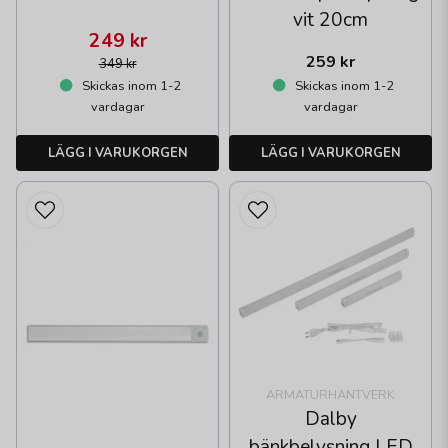
vit 20cm
249 kr
259 kr
349 kr
Skickas inom 1-2
Skickas inom 1-2
vardagar
vardagar
LÄGG I VARUKORGEN
LÄGG I VARUKORGEN
ARMATURHANTVERK
Dalby
bänkbelysning LED