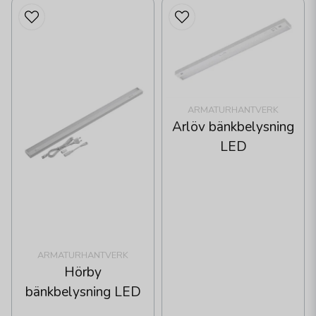
ARMATURHANTVERK
Arlöv bänkbelysning
LED
ARMATURHANTVERK
Hörby
bänkbelysning LED