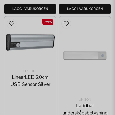
LÄGG I VARUKORGEN
LÄGG I VARUKORGEN
-29%
ELSTORE
LinearLED 20cm
USB Sensor Silver
UNISON
Laddbar
underskåpsbelysning