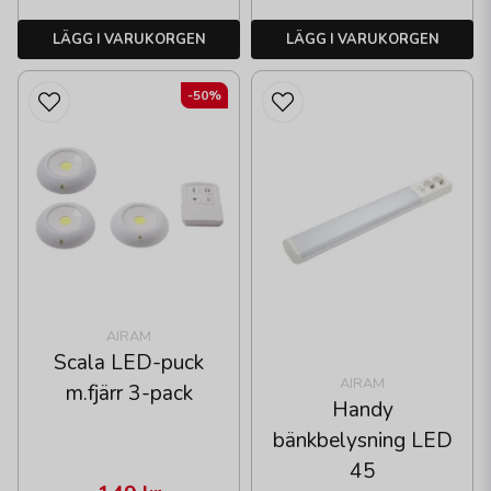
LÄGG I VARUKORGEN
LÄGG I VARUKORGEN
-50%
AIRAM
Scala LED-puck
AIRAM
m.fjärr 3-pack
Handy
bänkbelysning LED
45