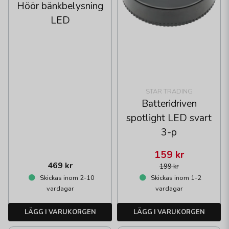
Höör bänkbelysning
LED
STAR TRADING
Batteridriven
spotlight LED svart
3-p
159 kr
469 kr
199 kr
Skickas inom 2-10
Skickas inom 1-2
vardagar
vardagar
LÄGG I VARUKORGEN
LÄGG I VARUKORGEN