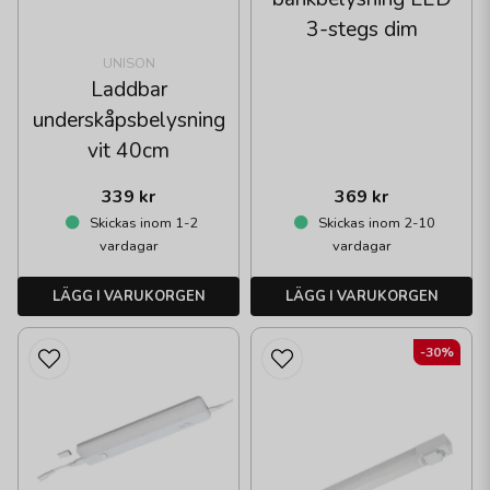
3-stegs dim
UNISON
Laddbar
underskåpsbelysning
vit 40cm
339 kr
369 kr
Skickas inom 1-2
Skickas inom 2-10
vardagar
vardagar
LÄGG I VARUKORGEN
LÄGG I VARUKORGEN
-30%