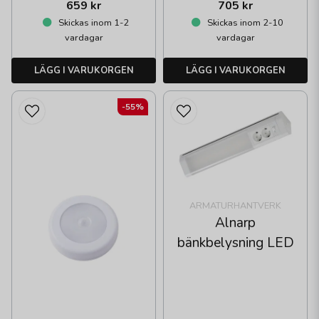
659 kr
705 kr
Skickas inom 1-2
Skickas inom 2-10
vardagar
vardagar
LÄGG I VARUKORGEN
LÄGG I VARUKORGEN
-55%
ARMATURHANTVERK
Alnarp
bänkbelysning LED