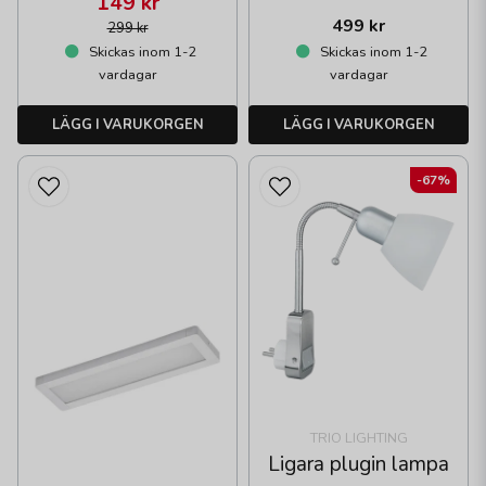
149 kr
499 kr
299 kr
Skickas inom 1-2
Skickas inom 1-2
vardagar
vardagar
LÄGG I VARUKORGEN
LÄGG I VARUKORGEN
-67%
TRIO LIGHTING
Ligara plugin lampa