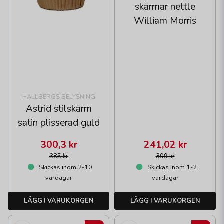
skärmar nettle
William Morris
HALLBERGS BELYSNING
Astrid stilskärm
satin plisserad guld
300,3 kr
241,02 kr
385 kr
309 kr
Skickas inom 2-10
Skickas inom 1-2
vardagar
vardagar
LÄGG I VARUKORGEN
LÄGG I VARUKORGEN