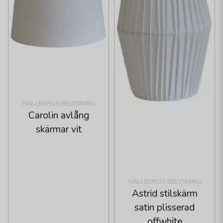
HALLBERGS BELYSNING
Carolin avlång
skärmar vit
HALLBERGS BELYSNING
Astrid stilskärm
satin plisserad
offwhite