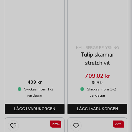
HALLBERGS BELYSNING
Tulip skärmar
stretch vit
709,02 kr
409 kr
909 kr
Skickas inom 1-2
Skickas inom 1-2
vardagar
vardagar
LÄGG I VARUKORGEN
LÄGG I VARUKORGEN
22%
22%