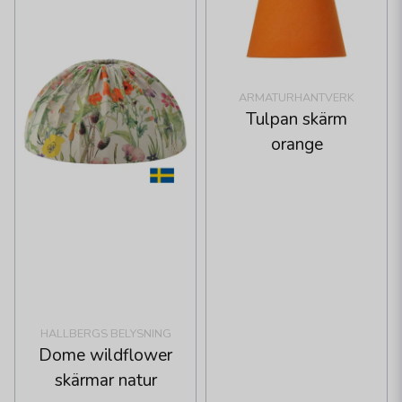
ARMATURHANTVERK
Tulpan skärm
orange
HALLBERGS BELYSNING
Dome wildflower
skärmar natur