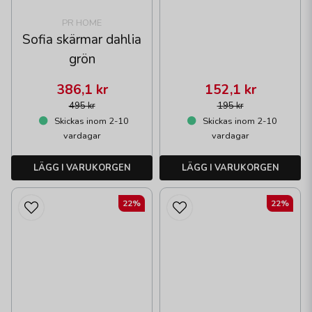
PR HOME
Sofia skärmar dahlia
grön
386,1 kr
152,1 kr
495 kr
195 kr
Skickas inom 2-10
Skickas inom 2-10
vardagar
vardagar
LÄGG I VARUKORGEN
LÄGG I VARUKORGEN
22%
22%