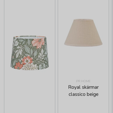
PR HOME
Royal skärmar
classico beige