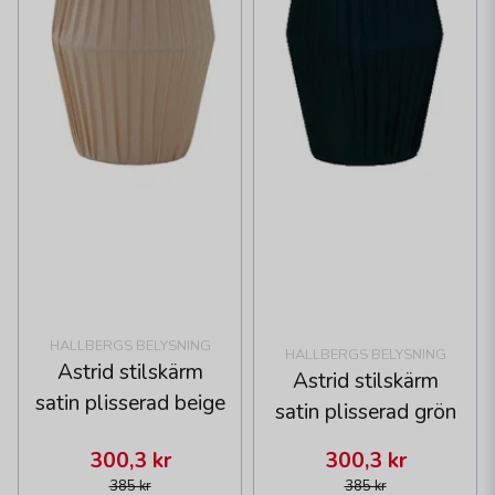
HALLBERGS BELYSNING
HALLBERGS BELYSNING
Astrid stilskärm
Astrid stilskärm
satin plisserad beige
satin plisserad grön
300,3 kr
300,3 kr
385 kr
385 kr