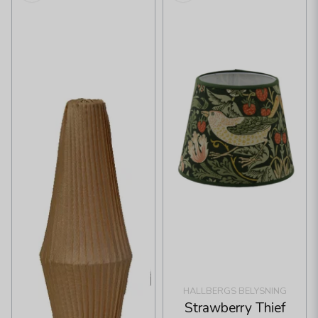
HALLBERGS BELYSNING
Strawberry Thief