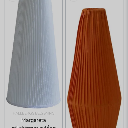
HALLBERGS BELYSNING
Margareta