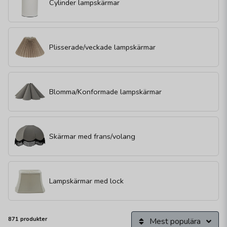
Cylinder lampskärmar
Plisserade/veckade lampskärmar
Blomma/Konformade lampskärmar
Skärmar med frans/volang
Lampskärmar med lock
871 produkter
Mest populära