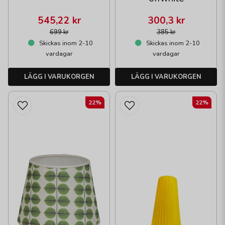
545,22 kr
300,3 kr
699 kr
385 kr
Skickas inom 2-10
Skickas inom 2-10
vardagar
vardagar
LÄGG I VARUKORGEN
LÄGG I VARUKORGEN
22%
22%