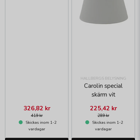
HALLBERGS BELYSNING
Carolin special
skärm vit
326,82 kr
225,42 kr
419 kr
289 kr
Skickas inom 1-2
Skickas inom 1-2
vardagar
vardagar