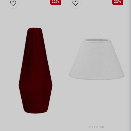
22%
22%
PR HOME