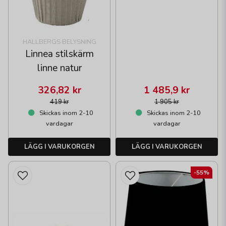
HALLBERGS BELYSNING
Linnea stilskärm
linne natur
326,82 kr
1 485,9 kr
419 kr
1 905 kr
Skickas inom 2-10
Skickas inom 2-10
vardagar
vardagar
LÄGG I VARUKORGEN
LÄGG I VARUKORGEN
-55%