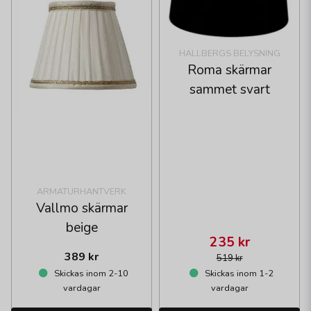
HALLBERGS BELYSNING
Roma skärmar
sammet svart
ARMATURHANTVERK
Vallmo skärmar
beige
235 kr
389 kr
519 kr
Skickas inom 2-10
Skickas inom 1-2
vardagar
vardagar