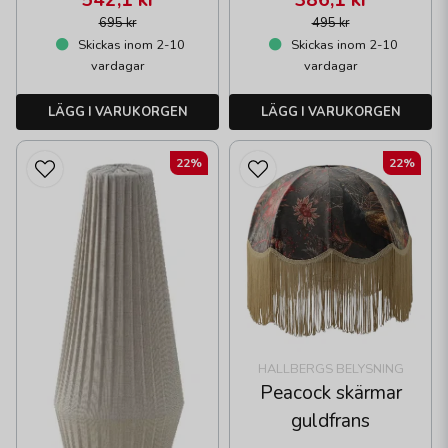
695 kr
495 kr
Skickas inom 2-10
Skickas inom 2-10
vardagar
vardagar
LÄGG I VARUKORGEN
LÄGG I VARUKORGEN
22%
22%
HALLBERGS BELYSNING
Peacock skärmar
guldfrans