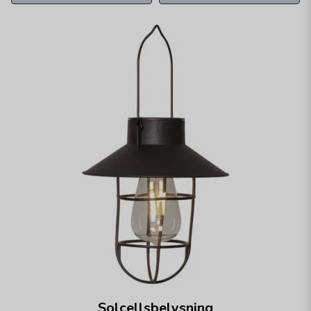
Solcellsbelysning