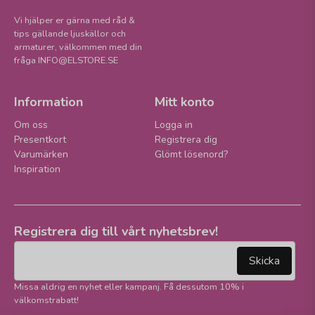
Vi hjälper er gärna med råd &
tips gällande ljuskällor och
armaturer, välkommen med din
fråga INFO@ELSTORE.SE
Information
Mitt konto
Om oss
Logga in
Presentkort
Registrera dig
Varumärken
Glömt lösenord?
Inspiration
Registrera dig till vårt nyhetsbrev!
email
Mejladress
Skicka
Missa aldrig en nyhet eller kampanj. Få dessutom 10% i
välkomstrabatt!