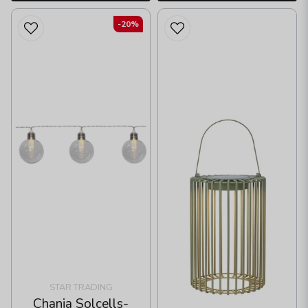
-20%
STAR TRADING
Chania Solcells-