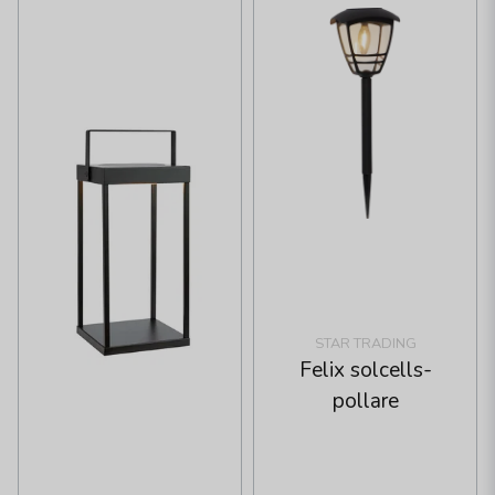
STAR TRADING
Felix solcells-
pollare