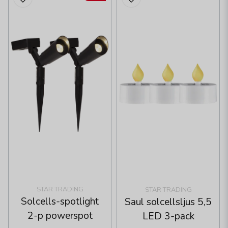
STAR TRADING
STAR TRADING
Solcells-spotlight
Saul solcellsljus 5,5
2-p powerspot
LED 3-pack