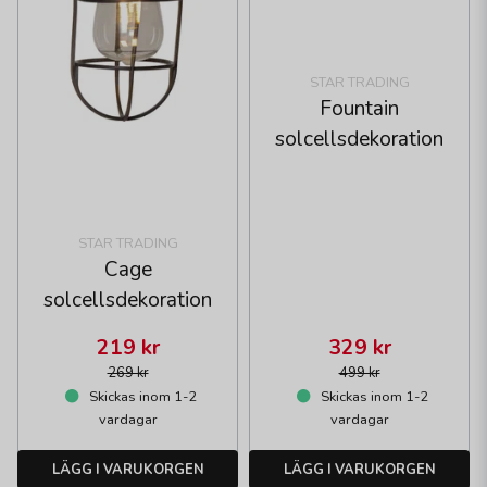
STAR TRADING
Fountain
solcellsdekoration
STAR TRADING
Cage
solcellsdekoration
219 kr
329 kr
269 kr
499 kr
Skickas inom 1-2
Skickas inom 1-2
vardagar
vardagar
LÄGG I VARUKORGEN
LÄGG I VARUKORGEN