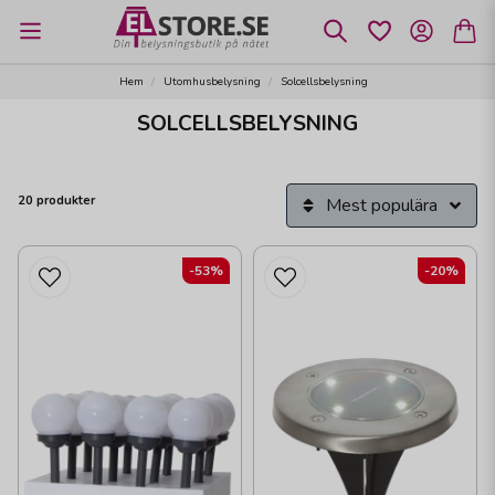
Hem
Utomhusbelysning
Solcellsbelysning
SOLCELLSBELYSNING
20 produkter
Mest populära
-53%
-20%