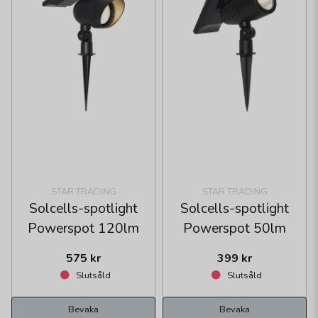
STAR TRADING
STAR TRADING
Solcells-spotlight
Solcells-spotlight
Powerspot 120lm
Powerspot 50lm
575 kr
399 kr
Slutsåld
Slutsåld
Bevaka
Bevaka