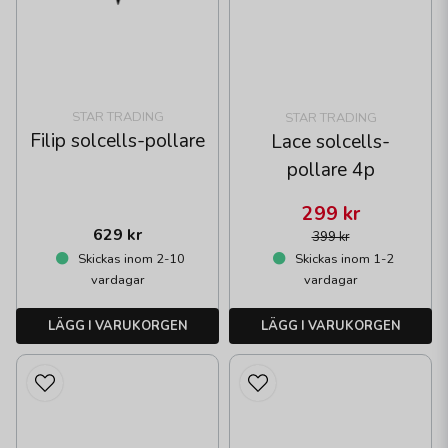
STAR TRADING
STAR TRADING
Filip solcells-pollare
Lace solcells-
pollare 4p
299 kr
629 kr
399 kr
Skickas inom 2-10
Skickas inom 1-2
vardagar
vardagar
LÄGG I VARUKORGEN
LÄGG I VARUKORGEN