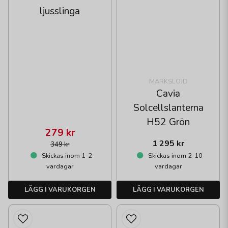
ljusslinga
MARKSLÖJD
Cavia
Solcellslanterna
H52 Grön
279 kr
1 295 kr
349 kr
Skickas inom 1-2
Skickas inom 2-10
vardagar
vardagar
LÄGG I VARUKORGEN
LÄGG I VARUKORGEN