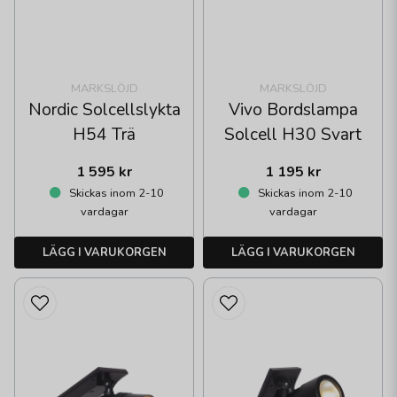
MARKSLÖJD
MARKSLÖJD
Nordic Solcellslykta
Vivo Bordslampa
H54 Trä
Solcell H30 Svart
1 595 kr
1 195 kr
Skickas inom 2-10
Skickas inom 2-10
vardagar
vardagar
LÄGG I VARUKORGEN
LÄGG I VARUKORGEN