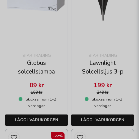
STAR TRADING
STAR TRADING
Globus
Lawnlight
solcellslampa
Solcellsljus 3-p
89 kr
199 kr
189 kr
249 kr
Skickas inom 1-2
Skickas inom 1-2
vardagar
vardagar
LÄGG I VARUKORGEN
LÄGG I VARUKORGEN
-22%