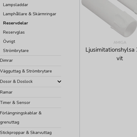
Lampsladdar
Lamphållare & Skärmringar
Reservdelar
Reservglas
Övrigt
AMIGA
Ljusimitationshylsa
Strömbrytare
vit
Dimrar
Vägguttag & Strömbrytare
Dosor & Doslock
Ramar
Timer & Sensor
Förlängningskablar &
grenuttag
Stickproppar & Skarvuttag