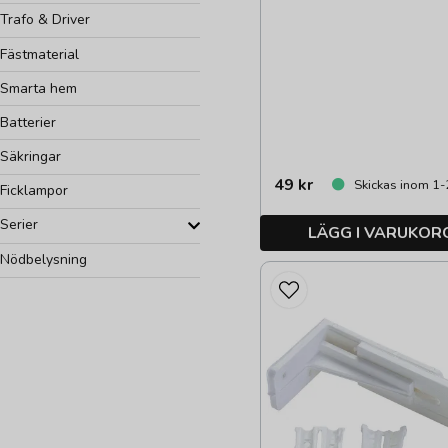
Trafo & Driver
Fästmaterial
Smarta hem
Batterier
Säkringar
49 kr
Skickas inom 1-
Ficklampor
Serier
LÄGG I VARUKOR
Nödbelysning