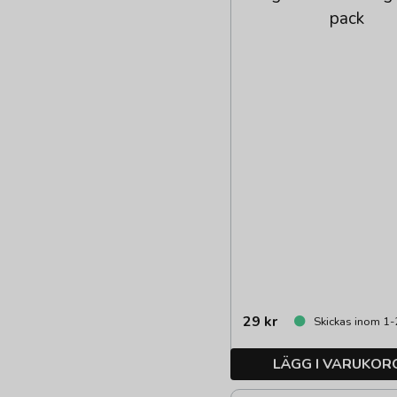
pack
29 kr
Skickas inom 1-
LÄGG I VARUKOR