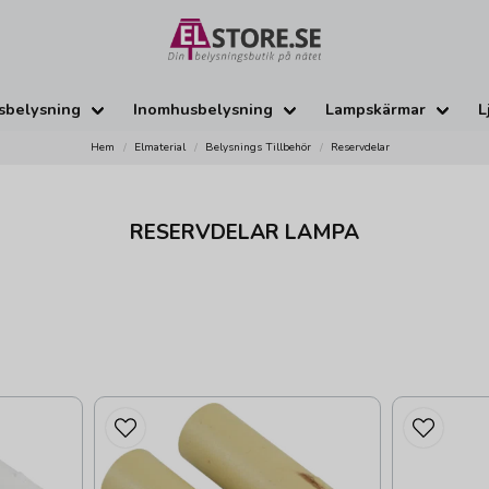
sbelysning
Inomhusbelysning
Lampskärmar
L
Hem
Elmaterial
Belysnings Tillbehör
Reservdelar
RESERVDELAR LAMPA