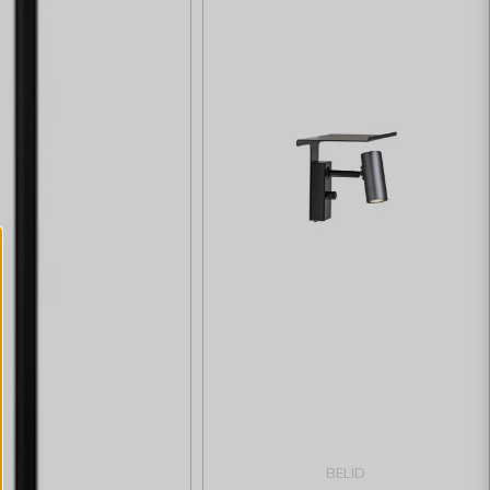
BELID