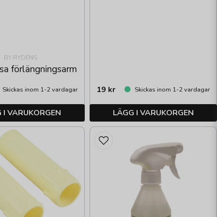
BY RYDÉNS
sa förlängningsarm
19 kr
Skickas inom 1-2 vardagar
Skickas inom 1-2 vardagar
 I VARUKORGEN
LÄGG I VARUKORGEN