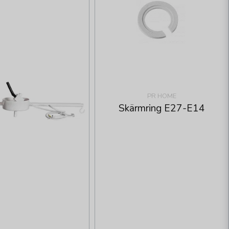
PR HOME
Skärmring E27-E14