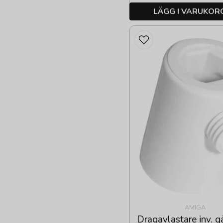
LÄGG I VARUKOR
AMIGA
Dragavlastare inv. 