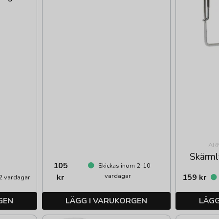
AR
Skärml
105
Skickas inom 2-10
vardagar
kr
159 kr
2 vardagar
GEN
LÄGG I VARUKORGEN
LÄGG