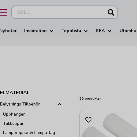
Sök...
Nyheter
Inspiration
Topplista
REA
Utomhu
ELMATERIAL
50 produkter
Belysnings Tillbehör
Upphängen
Takkoppar
Lampproppar & Lamputtag