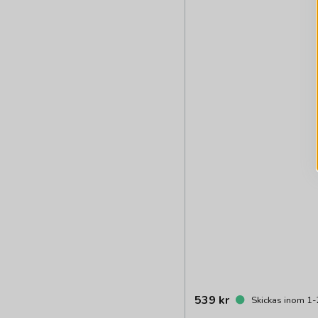
539 kr
Skickas inom 1-