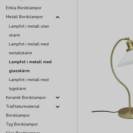
Enkla Bordslampor
Metall Bordslampor
Lampfot i metall utan
skärm
Lampfot i metall med
metallskärm
Lampfot i metall med
glasskärm
Lampfot i metall med
tygskärm
Keramik Bordslampor
Trä/Naturmaterial
Bordslampor
Tyg Bordslampor