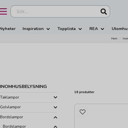
Sök...
Nyheter
Inspiration
Topplista
REA
Utomhu
Hem
Ino
INOMHUSBELYSNING
18 produkter
Taklampor
Golvlampor
Bordslampor
Bordslampor