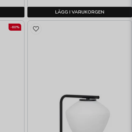
LÄGG I VARUKORGEN
-60%