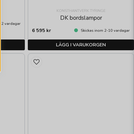
KONSTHANTVERK TYRINGE
DK bordslampor
-2 vardagar
6 595 kr
Skickas inom 2-10 vardagar
LÄGG I VARUKORGEN