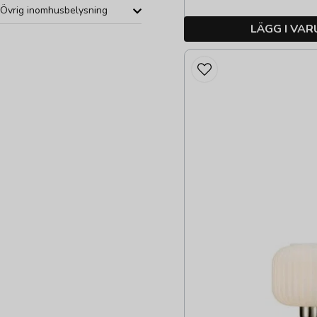
Övrig inomhusbelysning
LÄGG I VA