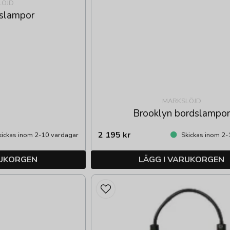
LÖJD
slampor
MARKSLÖJD
Brooklyn bordslampo
2 195 kr
ickas inom 2-10 vardagar
Skickas inom 2-
RUKORGEN
LÄGG I VARUKORGEN