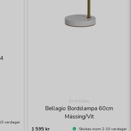
34
BY RYDÉNS
Bellagio Bordslampa 60cm
Mässing/Vit
10 vardagar
1 595 kr
Skickas inom 2-10 vardagar