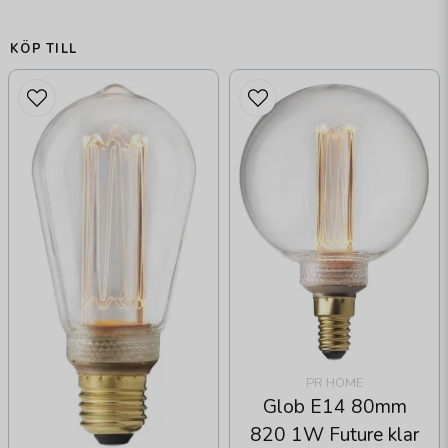
KÖP TILL
PR HOME
Glob E14 80mm
820 1W Future klar