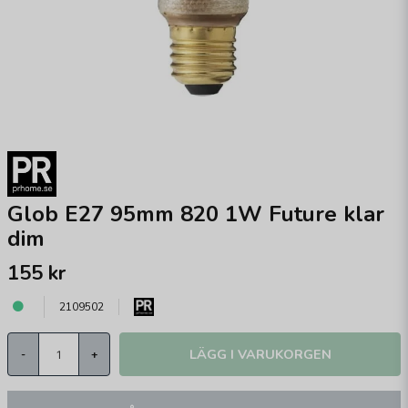
Glob E27 95mm 820 1W Future klar
dim
155 kr
2109502
LÄGG I VARUKORGEN
-
+