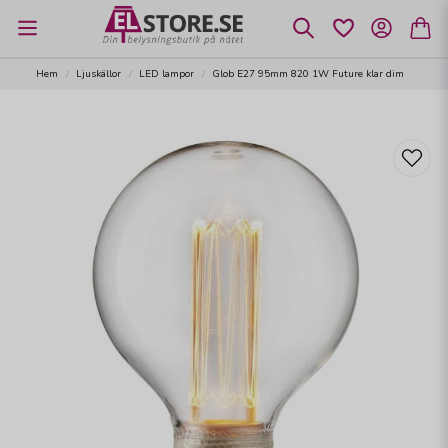
Hem
Ljuskällor
LED lampor
Glob E27 95mm 820 1W Future klar dim