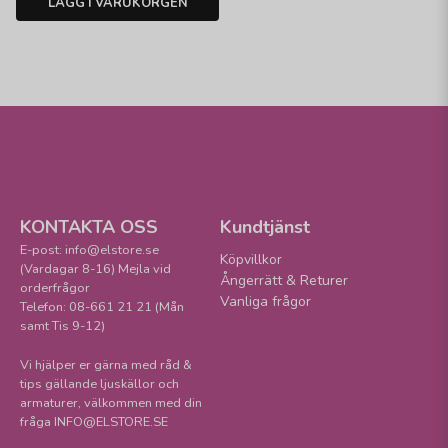
LÄGG I VARUKORGEN
KONTAKTA OSS
Kundtjänst
E-post: info@elstore.se
Köpvillkor
(Vardagar 8-16) Mejla vid
Ångerrätt & Returer
orderfrågor
Vanliga frågor
Telefon: 08-661 21 21 (Mån
samt Tis 9-12)
Vi hjälper er gärna med råd &
tips gällande ljuskällor och
armaturer, välkommen med din
fråga INFO@ELSTORE.SE