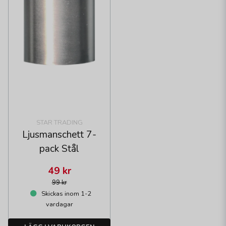
STAR TRADING
Ljusmanschett 7-
pack Stål
49 kr
99 kr
Skickas inom 1-2
vardagar