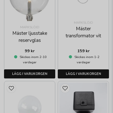
MARKSLÖJD
MARKSLÖJD
Mäster
Mäster ljusstake
transformator vit
reservglas
99 kr
159 kr
Skickas inom 2-10
Skickas inom 1-2
vardagar
vardagar
LÄGG I VARUKORGEN
LÄGG I VARUKORGEN