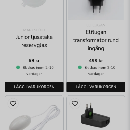
ELFLUGAN
MARKSLÖJD
Elflugan
Junior ljusstake
transformator rund
reservglas
ingång
69 kr
499 kr
Skickas inom 2-10
Skickas inom 2-10
vardagar
vardagar
LÄGG I VARUKORGEN
LÄGG I VARUKORGEN