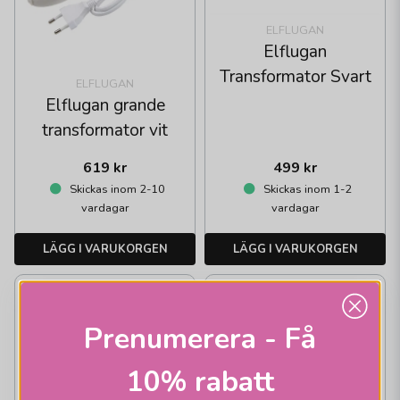
ELFLUGAN
Elflugan
Transformator Svart
ELFLUGAN
Elflugan grande
transformator vit
619 kr
499 kr
Skickas inom 2-10
Skickas inom 1-2
vardagar
vardagar
LÄGG I VARUKORGEN
LÄGG I VARUKORGEN
Prenumerera - Få
10% rabatt