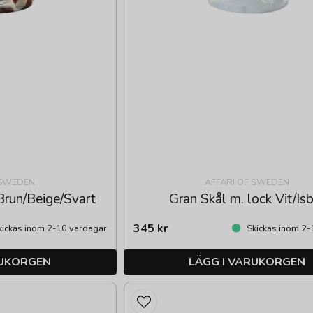
 SWEDEN
AFFARI OF SWEDEN
Brun/Beige/Svart
Gran Skål m. lock Vit/Is
345 kr
ickas inom 2-10 vardagar
Skickas inom 2-
RUKORGEN
LÄGG I VARUKORGEN