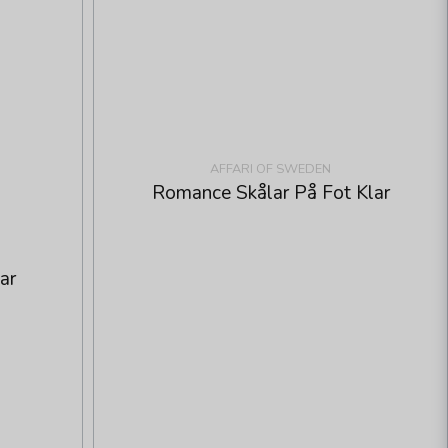
AFFARI OF SWEDEN
Romance Skålar På Fot Klar
ar