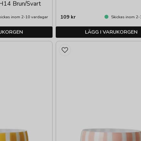
n H14 Brun/Svart
109 kr
ickas inom 2-10 vardagar
Skickas inom 2-
RUKORGEN
LÄGG I VARUKORGEN