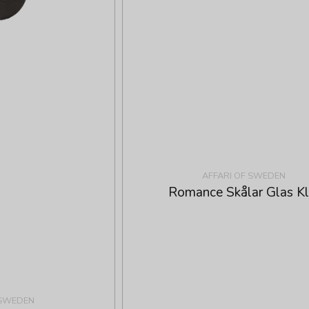
AFFARI OF SWEDEN
Romance Skålar Glas Kl
 SWEDEN