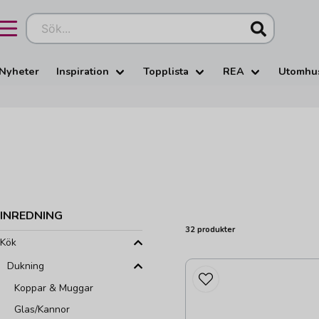
Sök...
Nyheter
Inspiration
Topplista
REA
Utomhu
INREDNING
32 produkter
Kök
Dukning
Koppar & Muggar
Glas/Kannor