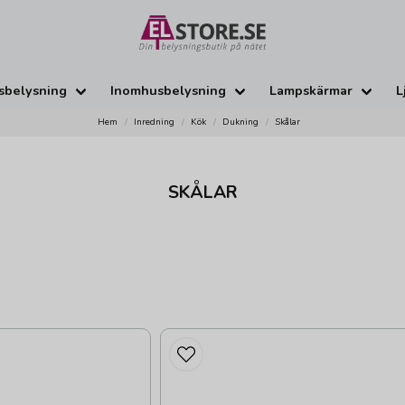
sbelysning
Inomhusbelysning
Lampskärmar
L
Hem
Inredning
Kök
Dukning
Skålar
SKÅLAR