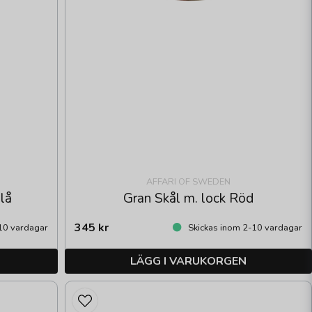
AFFARI OF SWEDEN
blå
Gran Skål m. lock Röd
345 kr
10 vardagar
Skickas inom 2-10 vardagar
LÄGG I VARUKORGEN