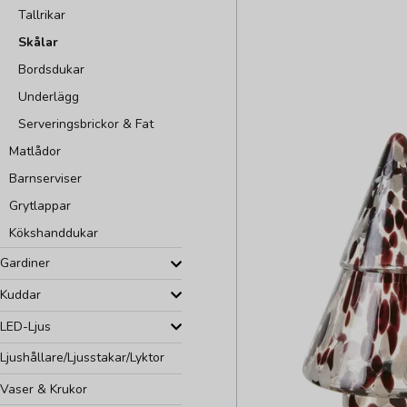
Tallrikar
Skålar
Bordsdukar
Underlägg
Serveringsbrickor & Fat
Matlådor
Barnserviser
Grytlappar
Kökshanddukar
Gardiner
Kuddar
LED-Ljus
Ljushållare/Ljusstakar/Lyktor
Vaser & Krukor