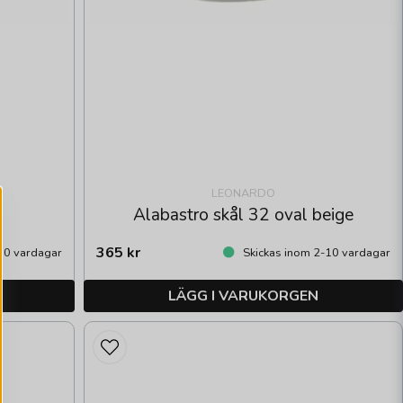
LEONARDO
Alabastro skål 32 oval beige
365 kr
10 vardagar
Skickas inom 2-10 vardagar
LÄGG I VARUKORGEN