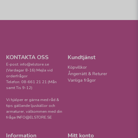
KONTAKTA OSS
Kundtjänst
E-post: info@elstore.se
Köpvillkor
(Vardagar 8-16) Mejla vid
Ångerrätt & Returer
orderfrågor
Vanliga frågor
Telefon: 08-661 21 21 (Mån
samt Tis 9-12)
Vi hjälper er gärna med råd &
tips gällande ljuskällor och
armaturer, välkommen med din
fråga INFO@ELSTORE.SE
Information
Mitt konto