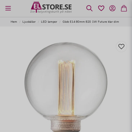
Hem
Ljuskällor
LED lampor
Glob E14 80mm 820 1W Future klar dim