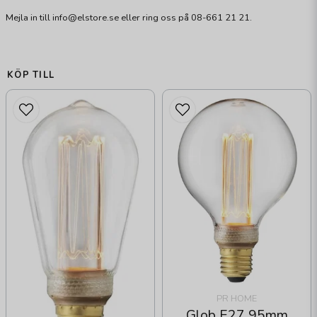
Mejla in till info@elstore.se eller ring oss på 08-661 21 21.
KÖP TILL
PR HOME
Glob E27 95mm