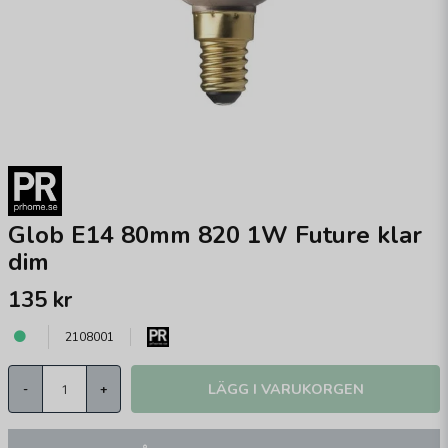
Glob E14 80mm 820 1W Future klar
dim
135 kr
2108001
LÄGG I VARUKORGEN
-
+