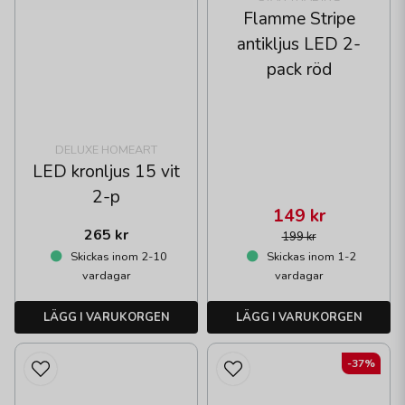
Flamme Stripe
antikljus LED 2-
pack röd
DELUXE HOMEART
LED kronljus 15 vit
2-p
149 kr
265 kr
199 kr
Skickas inom 2-10
Skickas inom 1-2
vardagar
vardagar
LÄGG I VARUKORGEN
LÄGG I VARUKORGEN
-37%