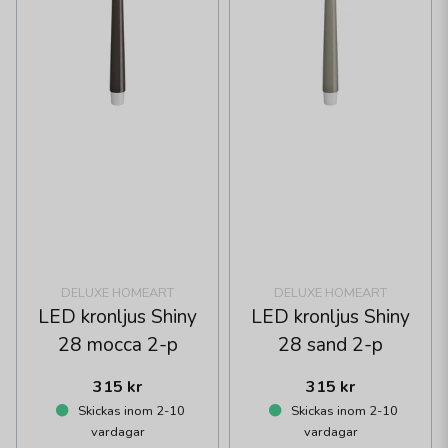
DELUXE HOMEART
DELUXE HOMEART
LED kronljus Shiny
LED kronljus Shiny
28 mocca 2-p
28 sand 2-p
315 kr
315 kr
Skickas inom 2-10
Skickas inom 2-10
vardagar
vardagar