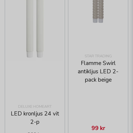
STAR TRADING
Flamme Swirl
antikljus LED 2-
pack beige
DELUXE HOMEART
LED kronljus 24 vit
2-p
99 kr