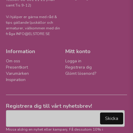
samt Tis 9-12)
Vi hjälper er gärna med råd &
tips gällande ljuskällor och
armaturer, välkommen med din
fråga INFO@ELSTORE.SE
Information
Mitt konto
Om oss
Logga in
Presentkort
Registrera dig
Varumärken
Glömt lösenord?
Inspiration
Registrera dig till vårt nyhetsbrev!
email
Mejladress
Skicka
Missa aldrig en nyhet eller kampanj. Få dessutom 10% i