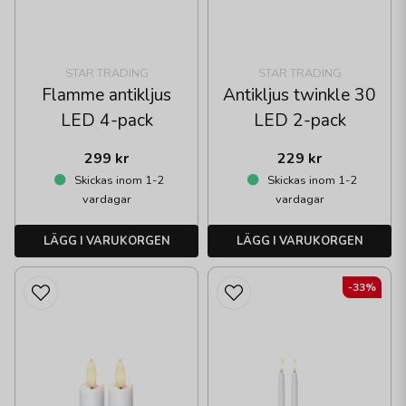
STAR TRADING
STAR TRADING
Antikljus twinkle 30
Flamme antikljus
LED 2-pack
LED 4-pack
299 kr
229 kr
Skickas inom 1-2
Skickas inom 1-2
vardagar
vardagar
LÄGG I VARUKORGEN
LÄGG I VARUKORGEN
-33%