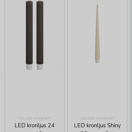
DELUXE HOMEART
DELUXE HOMEART
LED kronljus 24
LED kronljus Shiny