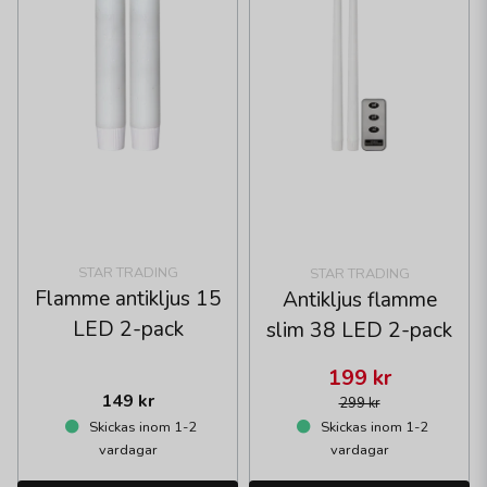
STAR TRADING
STAR TRADING
Flamme antikljus 15
Antikljus flamme
LED 2-pack
slim 38 LED 2-pack
199 kr
149 kr
299 kr
Skickas inom 1-2
Skickas inom 1-2
vardagar
vardagar