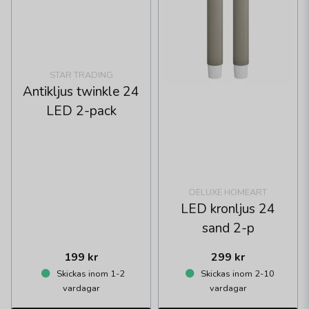
STAR TRADING
Antikljus twinkle 24
LED 2-pack
DELUXE HOMEART
LED kronljus 24
sand 2-p
199 kr
299 kr
Skickas inom 1-2
Skickas inom 2-10
vardagar
vardagar