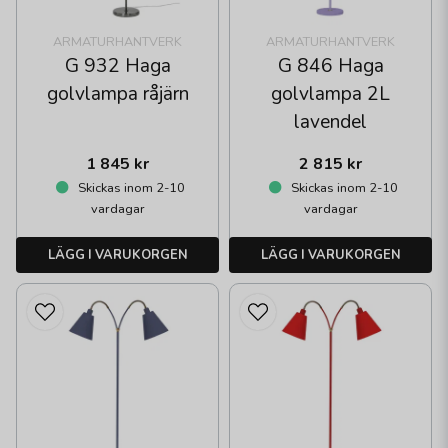
ARMATURHANTVERK
ARMATURHANTVERK
G 932 Haga
G 846 Haga
golvlampa råjärn
golvlampa 2L
lavendel
1 845 kr
2 815 kr
Skickas inom 2-10
Skickas inom 2-10
vardagar
vardagar
LÄGG I VARUKORGEN
LÄGG I VARUKORGEN