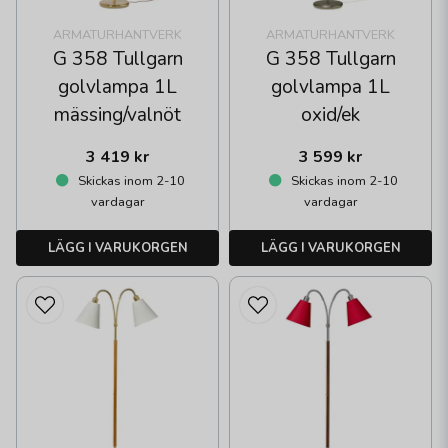
ARMATURHANTVERK
ARMATURHANTVERK
G 358 Tullgarn
G 358 Tullgarn
golvlampa 1L
golvlampa 1L
mässing/valnöt
oxid/ek
3 419 kr
3 599 kr
Skickas inom 2-10
Skickas inom 2-10
vardagar
vardagar
LÄGG I VARUKORGEN
LÄGG I VARUKORGEN