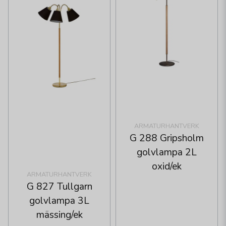
ARMATURHANTVERK
G 288 Gripsholm
golvlampa 2L
oxid/ek
ARMATURHANTVERK
G 827 Tullgarn
golvlampa 3L
mässing/ek