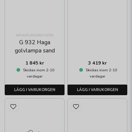
ARMATURHANTVERK
G 932 Haga
golvlampa sand
1 845 kr
3 419 kr
Skickas inom 2-10
Skickas inom 2-10
vardagar
vardagar
LÄGG I VARUKORGEN
LÄGG I VARUKORGEN