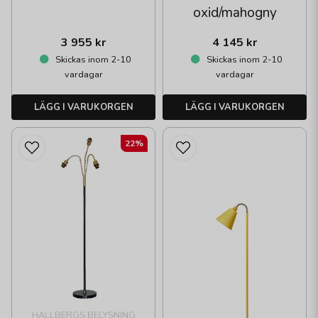
oxid/mahogny
3 955 kr
4 145 kr
Skickas inom 2-10
Skickas inom 2-10
vardagar
vardagar
LÄGG I VARUKORGEN
LÄGG I VARUKORGEN
22%
HALLBERGS BELYSNING