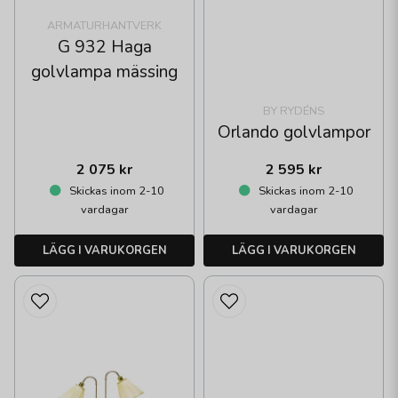
ARMATURHANTVERK
G 932 Haga
golvlampa mässing
BY RYDÉNS
Orlando golvlampor
2 075 kr
2 595 kr
Skickas inom 2-10
Skickas inom 2-10
vardagar
vardagar
LÄGG I VARUKORGEN
LÄGG I VARUKORGEN