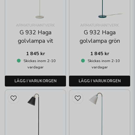
ARMATURHANTVERK
ARMATURHANTVERK
G 932 Haga
G 932 Haga
golvlampa vit
golvlampa grön
1 845 kr
1 845 kr
Skickas inom 2-10
Skickas inom 2-10
vardagar
vardagar
LÄGG I VARUKORGEN
LÄGG I VARUKORGEN