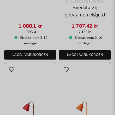
HALLBERGS BELYSNING
Svedala 2lj
golvlampa ek/guld
1 088,1 kr
1 707,42 kr
1 395 kr
2 189 kr
Skickas inom 2-10
Skickas inom 2-10
vardagar
vardagar
LÄGG I VARUKORGEN
LÄGG I VARUKORGEN