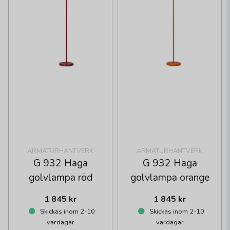
ARMATURHANTVERK
ARMATURHANTVERK
G 932 Haga
G 932 Haga
golvlampa röd
golvlampa orange
1 845 kr
1 845 kr
Skickas inom 2-10
Skickas inom 2-10
vardagar
vardagar