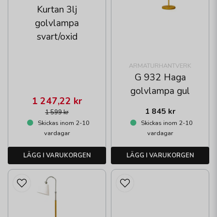
Kurtan 3lj
golvlampa
svart/oxid
ARMATURHANTVERK
G 932 Haga
golvlampa gul
1 247,22 kr
1 845 kr
1 599 kr
Skickas inom 2-10
Skickas inom 2-10
vardagar
vardagar
LÄGG I VARUKORGEN
LÄGG I VARUKORGEN