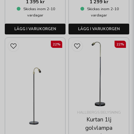
1 395 kr
1 299 kr
Skickas inom 2-10
Skickas inom 2-10
vardagar
vardagar
LÄGG I VARUKORGEN
LÄGG I VARUKORGEN
22%
22%
HALLBERGS BELYSNING
Kurtan 1lj
golvlampa