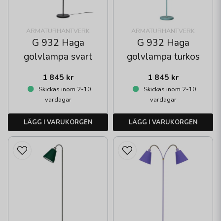
ARMATURHANTVERK
ARMATURHANTVERK
G 932 Haga
G 932 Haga
golvlampa svart
golvlampa turkos
1 845 kr
1 845 kr
Skickas inom 2-10
Skickas inom 2-10
vardagar
vardagar
LÄGG I VARUKORGEN
LÄGG I VARUKORGEN