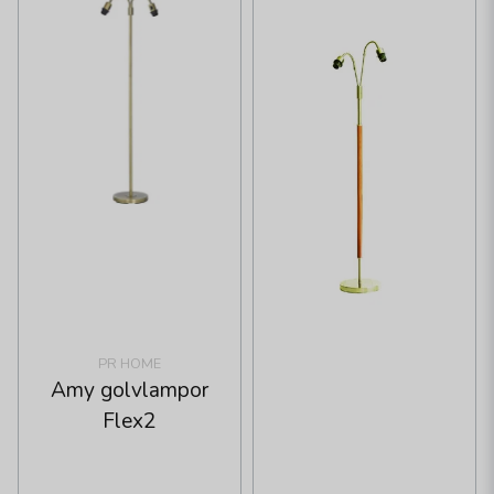
PR HOME
Amy golvlampor
Flex2