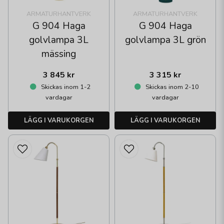
ARMATURHANTVERK
ARMATURHANTVERK
G 904 Haga
G 904 Haga
golvlampa 3L
golvlampa 3L grön
mässing
3 845 kr
3 315 kr
Skickas inom 1-2
Skickas inom 2-10
vardagar
vardagar
LÄGG I VARUKORGEN
LÄGG I VARUKORGEN