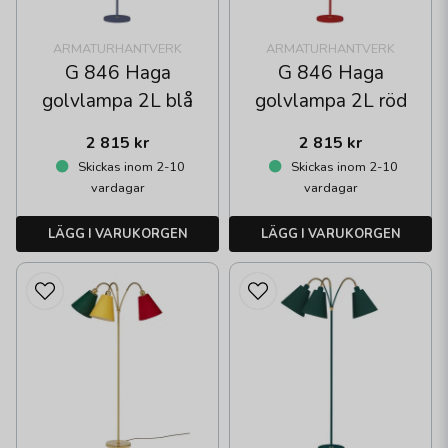
ARMATURHANTVERK
ARMATURHANTVERK
G 846 Haga
G 846 Haga
golvlampa 2L blå
golvlampa 2L röd
2 815 kr
2 815 kr
Skickas inom 2-10
Skickas inom 2-10
vardagar
vardagar
LÄGG I VARUKORGEN
LÄGG I VARUKORGEN