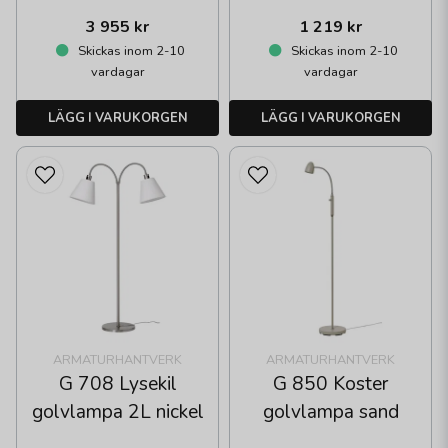
3 955 kr
1 219 kr
Skickas inom 2-10
Skickas inom 2-10
vardagar
vardagar
LÄGG I VARUKORGEN
LÄGG I VARUKORGEN
ARMATURHANTVERK
ARMATURHANTVERK
G 708 Lysekil
G 850 Koster
golvlampa 2L nickel
golvlampa sand