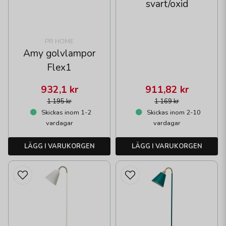
svart/oxid
PR HOME
Amy golvlampor
Flex1
932,1 kr
911,82 kr
1 195 kr
1 169 kr
Skickas inom 1-2
Skickas inom 2-10
vardagar
vardagar
LÄGG I VARUKORGEN
LÄGG I VARUKORGEN