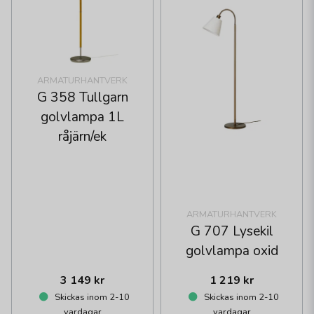
ARMATURHANTVERK
G 358 Tullgarn
golvlampa 1L
råjärn/ek
ARMATURHANTVERK
G 707 Lysekil
golvlampa oxid
3 149 kr
1 219 kr
Skickas inom 2-10
Skickas inom 2-10
vardagar
vardagar