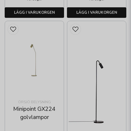
LÄGG I VARUKORGEN
LÄGG I VARUKORGEN
ÖRSJÖ BELYSNING
Minipoint GX224
golvlampor