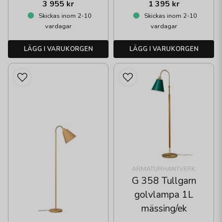
3 955 kr
1 395 kr
Skickas inom 2-10
Skickas inom 2-10
vardagar
vardagar
LÄGG I VARUKORGEN
LÄGG I VARUKORGEN
ARMATURHANTVERK
G 358 Tullgarn
golvlampa 1L
mässing/ek