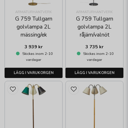
ARMATURHANTVERK
ARMATURHANTVERK
G 759 Tullgarn
G 759 Tullgarn
golvlampa 2L
golvlampa 2L
mässing/ek
råjärn/valnöt
3 939 kr
3 735 kr
Skickas inom 2-10
Skickas inom 2-10
vardagar
vardagar
LÄGG I VARUKORGEN
LÄGG I VARUKORGEN