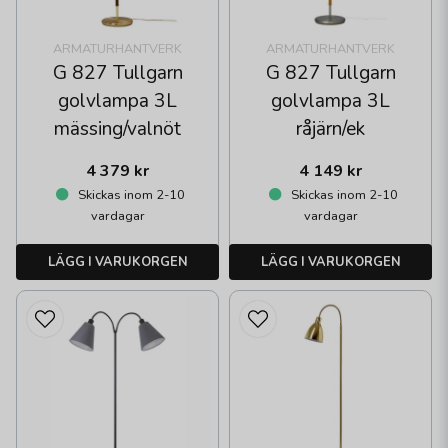
ARMATURHANTVERK
ARMATURHANTVERK
G 827 Tullgarn
G 827 Tullgarn
golvlampa 3L
golvlampa 3L
mässing/valnöt
råjärn/ek
4 379 kr
4 149 kr
Skickas inom 2-10
Skickas inom 2-10
vardagar
vardagar
LÄGG I VARUKORGEN
LÄGG I VARUKORGEN