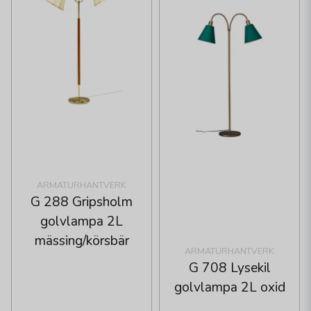
ARMATURHANTVERK
G 288 Gripsholm
golvlampa 2L
mässing/körsbär
ARMATURHANTVERK
G 708 Lysekil
golvlampa 2L oxid