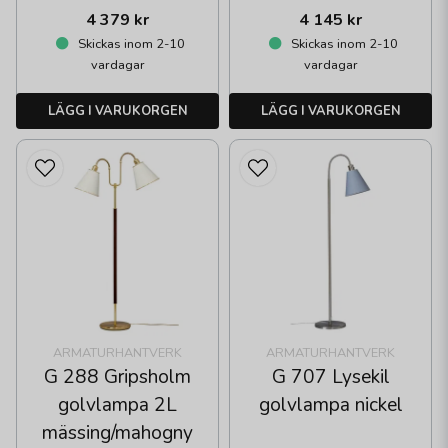
4 379 kr
4 145 kr
Skickas inom 2-10
Skickas inom 2-10
vardagar
vardagar
LÄGG I VARUKORGEN
LÄGG I VARUKORGEN
ARMATURHANTVERK
ARMATURHANTVERK
G 288 Gripsholm
G 707 Lysekil
golvlampa 2L
golvlampa nickel
mässing/mahogny