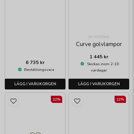
BY RYDÉNS
Curve golvlampor
1 445 kr
6 735 kr
Skickas inom 2-10
Beställningsvara
vardagar
LÄGG I VARUKORGEN
LÄGG I VARUKORGEN
22%
22%