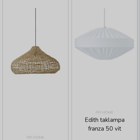
PR HOME
Edith taklampa
franza 50 vit
PR HOME