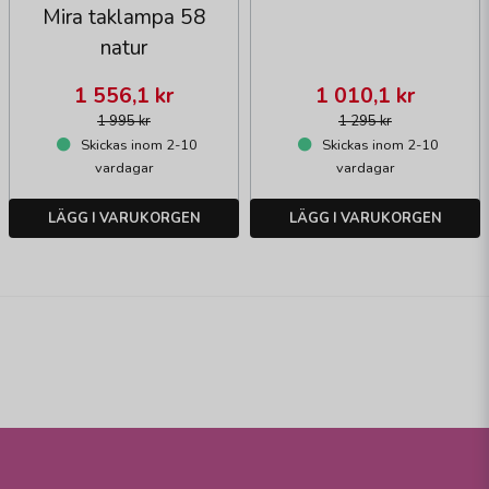
Mira taklampa 58
natur
1 556,1 kr
1 010,1 kr
1 995 kr
1 295 kr
Skickas inom 2-10
Skickas inom 2-10
vardagar
vardagar
LÄGG I VARUKORGEN
LÄGG I VARUKORGEN