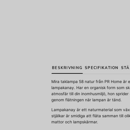
BESKRIVNING
SPECIFIKATION
STÄ
Mira taklampa 58 natur från PR Home är e
lampakanay. Har en organisk form som sk
atmosfär till din inomhusmiljö, hon sprider
genom flätningen när lampan är tänd.
Lampakanay är ett naturmaterial som växer
stjälkar är smidiga att fläta samman till o
mattor och lampskärmar.