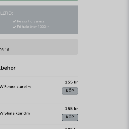
LLTID:
Personlig service
Fri frakt över 1000kr
-08-16
lbehör
155 kr
 Future klar dim
KÖP
155 kr
 Shine klar dim
KÖP