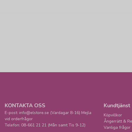
KONTAKTA OSS
Kundtjänst
E-post: info@elstore.se (Vardagar 8-16) Mejla
Köpvillkor
vid orderfrågor
Ångerrätt & Re
Telefon: 08-661 21 21 (Mån samt Tis 9-12)
Vanliga frågor