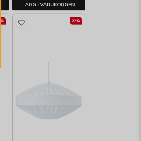
LÄGG I VARUKORGEN
2%
22%