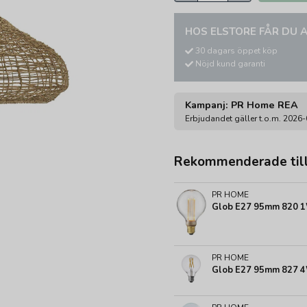
HOS ELSTORE FÅR DU A
30 dagars öppet köp
Nöjd kund garanti
Kampanj: PR Home REA
Erbjudandet gäller t.o.m. 2026
Rekommenderade til
PR HOME
Glob E27 95mm 820 1W
PR HOME
Glob E27 95mm 827 4W