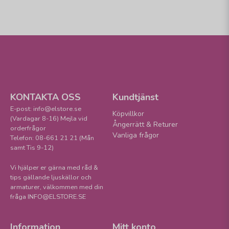
KONTAKTA OSS
Kundtjänst
E-post: info@elstore.se
Köpvillkor
(Vardagar 8-16) Mejla vid
Ångerrätt & Returer
orderfrågor
Vanliga frågor
Telefon: 08-661 21 21 (Mån
samt Tis 9-12)
Vi hjälper er gärna med råd &
tips gällande ljuskällor och
armaturer, välkommen med din
fråga INFO@ELSTORE.SE
Information
Mitt konto