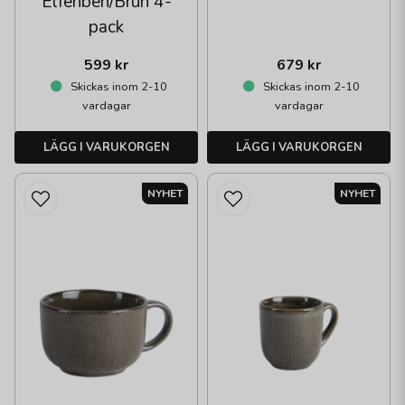
Elfenben/Brun 4-
pack
599 kr
679 kr
Skickas inom 2-10
Skickas inom 2-10
vardagar
vardagar
LÄGG I VARUKORGEN
LÄGG I VARUKORGEN
NYHET
NYHET