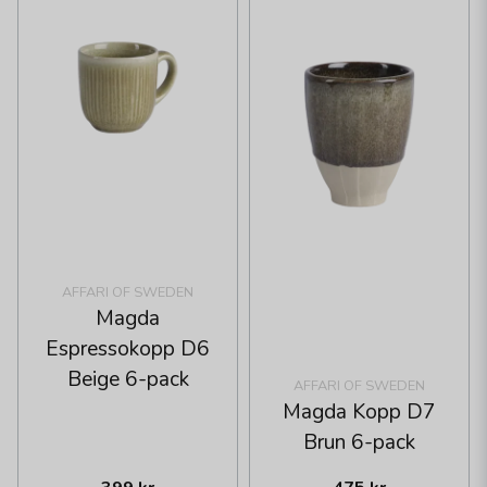
AFFARI OF SWEDEN
Magda
Espressokopp D6
Beige 6-pack
AFFARI OF SWEDEN
Magda Kopp D7
Brun 6-pack