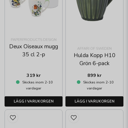
PAPERPRODUCTS DESIGN
Deux Oiseaux mugg
AFFARI OF SWEDEN
35 cl 2-p
Hulda Kopp H10
Grön 6-pack
319 kr
899 kr
Skickas inom 2-10
Skickas inom 2-10
vardagar
vardagar
LÄGG I VARUKORGEN
LÄGG I VARUKORGEN