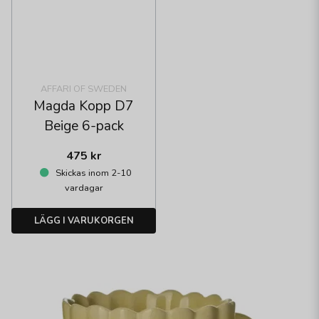
AFFARI OF SWEDEN
Magda Kopp D7
Beige 6-pack
475 kr
Skickas inom 2-10
vardagar
LÄGG I VARUKORGEN