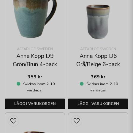
AFFARI OF SWEDEN
AFFARI OF SWEDEN
Anne Kopp D9
Anne Kopp D6
Grön/Brun 4-pack
Grå/Beige 6-pack
359 kr
369 kr
Skickas inom 2-10
Skickas inom 2-10
vardagar
vardagar
LÄGG I VARUKORGEN
LÄGG I VARUKORGEN