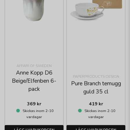
AFFARI OF SWEDEN
Anne Kopp D6
PAPERPRODUCTS DESIGN
Beige/Elfenben 6-
Pure Branch temugg
pack
guld 35 cl
369 kr
419 kr
Skickas inom 2-10
Skickas inom 2-10
vardagar
vardagar