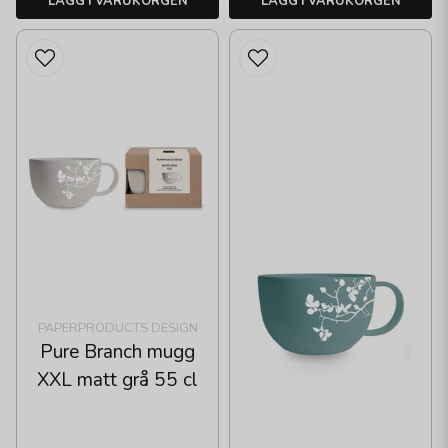
LÄGG I VARUKORGEN
LÄGG I VARUKORGEN
PAPERPRODUCTS DESIGN
Pure Branch mugg
XXL matt grå 55 cl