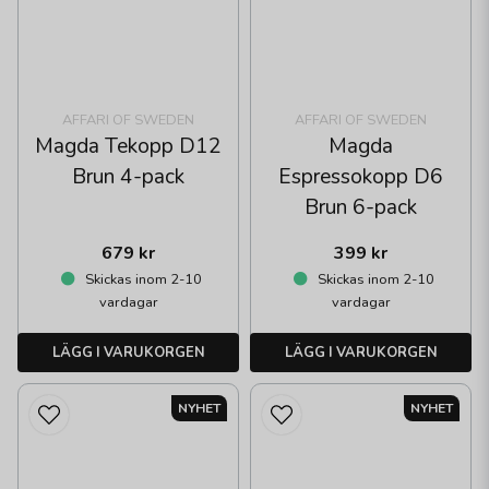
AFFARI OF SWEDEN
AFFARI OF SWEDEN
Magda Tekopp D12
Magda
Brun 4-pack
Espressokopp D6
Brun 6-pack
679 kr
399 kr
Skickas inom 2-10
Skickas inom 2-10
vardagar
vardagar
LÄGG I VARUKORGEN
LÄGG I VARUKORGEN
NYHET
NYHET