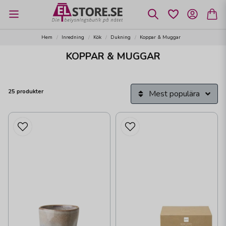
Hem
Inredning
Kök
Dukning
Koppar & Muggar
KOPPAR & MUGGAR
25 produkter
Mest populära