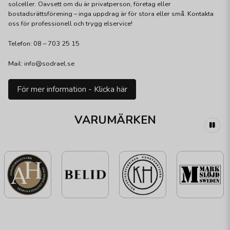
solceller. Oavsett om du är privatperson, företag eller
bostadsrättsförening – inga uppdrag är för stora eller små. Kontakta
oss för professionell och trygg elservice!
Telefon: 08 – 703 25 15
Mail: info@sodrael.se
För mer information - Klicka här
VARUMÄRKEN