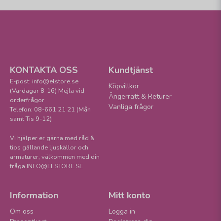
KONTAKTA OSS
Kundtjänst
E-post: info@elstore.se
Köpvillkor
(Vardagar 8-16) Mejla vid
Ångerrätt & Returer
orderfrågor
Vanliga frågor
Telefon: 08-661 21 21 (Mån
samt Tis 9-12)
Vi hjälper er gärna med råd &
tips gällande ljuskällor och
armaturer, välkommen med din
fråga INFO@ELSTORE.SE
Information
Mitt konto
Om oss
Logga in