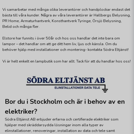
Vi samarbetar med många olika leverantörer och handplockar endast det
bästa till våra kunder. Några av våra leverantörer är Hallbergs Belysning,
PR Home, Armaturhantverk, Konsthantverk Tyringe, Örsjö Belysning,
Belid och många fler.
Elstore har funnits i över 50år och hos oss handlar det inte bara om
lampor – det handlar om att ge ditt hem liv, ljus och känsla. Om du
behöver hjälp med installationer och montering- kontakta Södra Eltjänst!
Vi är helt enkelt en lampbutik som har allt. Tack för att du handlar hos oss!
Bor du i Stockholm och är i behov av en
elektriker?
Södra Eltjänst AB erbjuder erfarna och certifierade elektriker som
hjälper med skräddarsydda lösningar inom alla typer av
elinstallationer, renoveringar, installation av data och tele samt