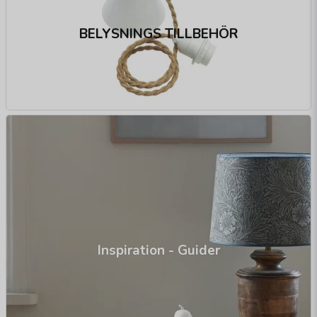
BELYSNINGS TILLBEHÖR
Inspiration - Guider