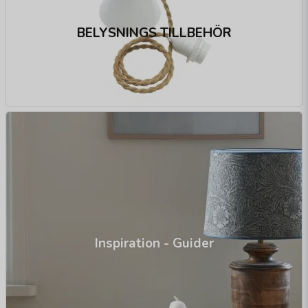
BELYSNINGS TILLBEHÖR
Inspiration - Guider