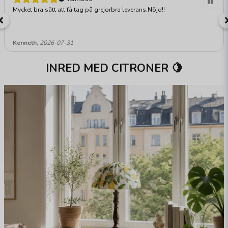
Mycket bra sätt att få tag på grejorbra leverans.Nöjd!!
Kenneth,
2026-07-31
INRED MED CITRONER 🍋