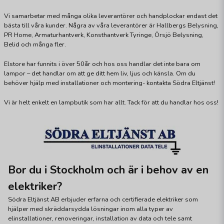
Vi samarbetar med många olika leverantörer och handplockar endast det
bästa till våra kunder. Några av våra leverantörer är Hallbergs Belysning,
PR Home, Armaturhantverk, Konsthantverk Tyringe, Örsjö Belysning,
Belid och många fler.
Elstore har funnits i över 50år och hos oss handlar det inte bara om
lampor – det handlar om att ge ditt hem liv, ljus och känsla. Om du
behöver hjälp med installationer och montering- kontakta Södra Eltjänst!
Vi är helt enkelt en lampbutik som har allt. Tack för att du handlar hos oss!
Bor du i Stockholm och är i behov av en
elektriker?
Södra Eltjänst AB erbjuder erfarna och certifierade elektriker som
hjälper med skräddarsydda lösningar inom alla typer av
elinstallationer, renoveringar, installation av data och tele samt