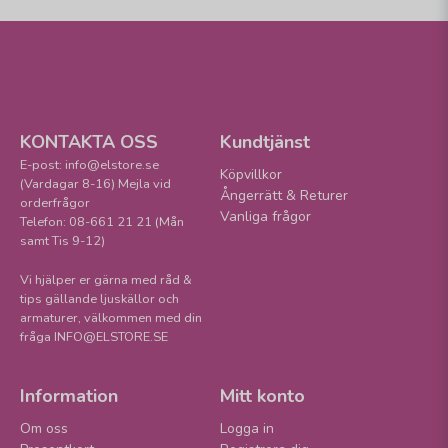
KONTAKTA OSS
Kundtjänst
E-post: info@elstore.se
Köpvillkor
(Vardagar 8-16) Mejla vid
Ångerrätt & Returer
orderfrågor
Vanliga frågor
Telefon: 08-661 21 21 (Mån
samt Tis 9-12)
Vi hjälper er gärna med råd &
tips gällande ljuskällor och
armaturer, välkommen med din
fråga INFO@ELSTORE.SE
Information
Mitt konto
Om oss
Logga in