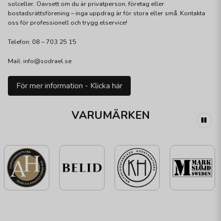
solceller. Oavsett om du är privatperson, företag eller
bostadsrättsförening – inga uppdrag är för stora eller små. Kontakta
oss för professionell och trygg elservice!
Telefon: 08 – 703 25 15
Mail: info@sodrael.se
För mer information - Klicka här
VARUMÄRKEN