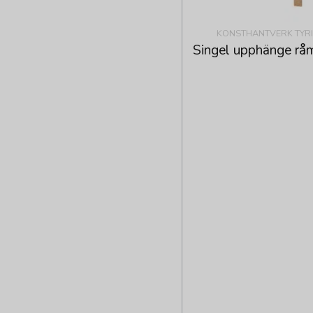
KONSTHANTVERK TYR
Singel upphänge rå