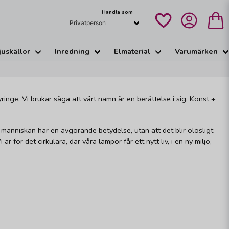
Handla som
juskällor
Inredning
Elmaterial
Varumärken
 Tyringe. Vi brukar säga att vårt namn är en berättelse i sig, Konst +
människan har en avgörande betydelse, utan att det blir olösligt
 är för det cirkulära, där våra lampor får ett nytt liv, i en ny miljö,