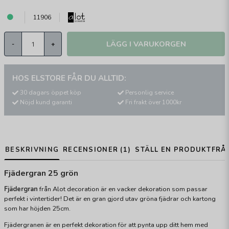
11906
LÄGG I VARUKORGEN
-
+
HOS ELSTORE FÅR DU ALLTID:
30 dagars öppet köp
Personlig service
Nöjd kund garanti
Fri frakt över 1000kr
BESKRIVNING
RECENSIONER (1)
STÄLL EN PRODUKTFRÅ
Fjädergran 25 grön
Fjädergran
från Alot decoration är en vacker dekoration som passar
perfekt i vintertider! Det är en gran gjord utav gröna fjädrar och kartong
som har höjden 25cm.
Fjädergranen är en perfekt dekoration för att pynta upp ditt hem med