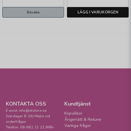
Bevaka
LÄGG I VARUKORGEN
KONTAKTA OSS
Kundtjänst
E-post: info@elstore.se
Köpvillkor
(Vardagar 8-16) Mejla vid
Ångerrätt & Returer
orderfrågor
Vanliga frågor
Telefon: 08-661 21 21 (Mån