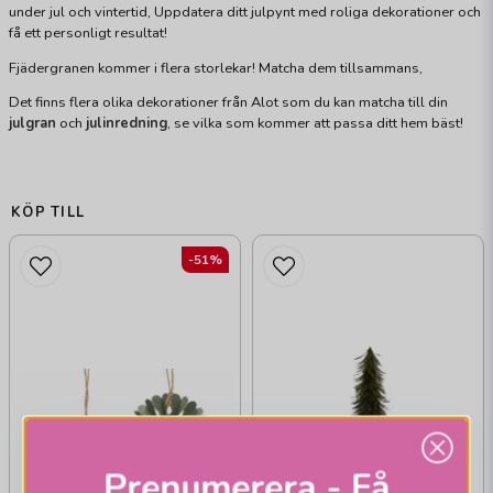
under jul och vintertid, Uppdatera ditt julpynt med roliga dekorationer och
få ett personligt resultat!
Fjädergranen kommer i flera storlekar! Matcha dem tillsammans,
Det finns flera olika dekorationer från Alot som du kan matcha till din
julgran
och
julinredning
, se vilka som kommer att passa ditt hem bäst!
KÖP TILL
-51%
Prenumerera - Få