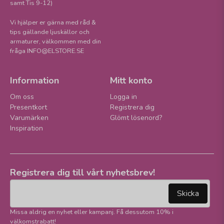
samt Tis 9-12)
Vi hjälper er gärna med råd &
tips gällande ljuskällor och
armaturer, välkommen med din
fråga INFO@ELSTORE.SE
Information
Mitt konto
Om oss
Logga in
Presentkort
Registrera dig
Varumärken
Glömt lösenord?
Inspiration
Registrera dig till vårt nyhetsbrev!
email
Mejladress
Skicka
Missa aldrig en nyhet eller kampanj. Få dessutom 10% i
välkomstrabatt!