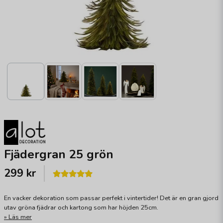
Fjädergran 25 grön
299 kr
En vacker dekoration som passar perfekt i vintertider! Det är en gran gjord
utav gröna fjädrar och kartong som har höjden 25cm.
Läs mer