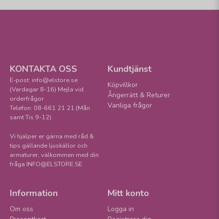
KONTAKTA OSS
Kundtjänst
E-post: info@elstore.se
Köpvillkor
(Vardagar 8-16) Mejla vid
Ångerrätt & Returer
orderfrågor
Vanliga frågor
Telefon: 08-661 21 21 (Mån
samt Tis 9-12)
Vi hjälper er gärna med råd &
tips gällande ljuskällor och
armaturer, välkommen med din
fråga INFO@ELSTORE.SE
Information
Mitt konto
Om oss
Logga in