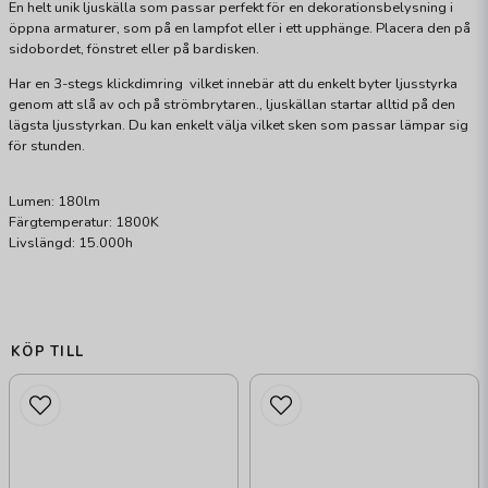
En helt unik ljuskälla som passar perfekt för en dekorationsbelysning i
öppna armaturer, som på en lampfot eller i ett upphänge. Placera den på
sidobordet, fönstret eller på bardisken.
Har en 3-stegs klickdimring vilket innebär att du enkelt byter ljusstyrka
genom att slå av och på strömbrytaren., ljuskällan startar alltid på den
lägsta ljusstyrkan. Du kan enkelt välja vilket sken som passar lämpar sig
för stunden.
Lumen: 180lm
Färgtemperatur: 1800K
Livslängd: 15.000h
KÖP TILL