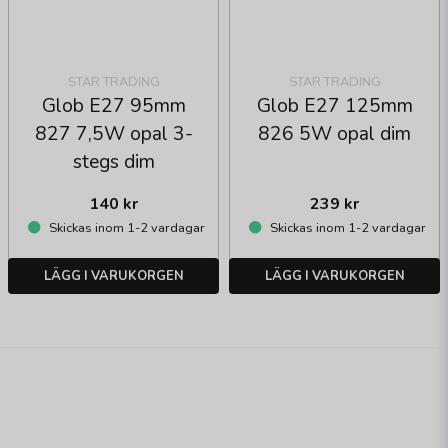
STAR TRADING
STAR TRADING
Glob E27 95mm
Glob E27 125mm
827 7,5W opal 3-
826 5W opal dim
stegs dim
140 kr
239 kr
Skickas inom 1-2 vardagar
Skickas inom 1-2 vardagar
LÄGG I VARUKORGEN
LÄGG I VARUKORGEN