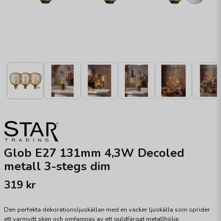
Glob E27 131mm 4,3W Decoled
metall 3-stegs dim
319 kr
Den perfekta dekorationsljuskällan med en vacker ljuskälla som sprider
ett varmvitt sken och omfamnas av ett guldfärgat metallhölje.