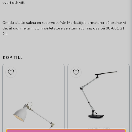
svart och vitt.
Om du skulle sakna en reservdel från Markslöjds armaturer så ordnar vi
det åt dig, mejla in till info@elstore.se alternativ ring oss på 08-661 21
21.
KÖP TILL
MARKSLÖJD