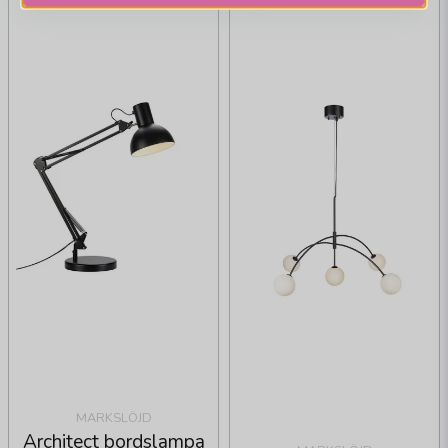
MARKSLÖJD
Architect bordslampa