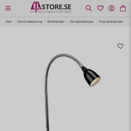
Hem
Inomhusbelysning
Bordslampor
Skrivbordslampor
Tulip bordslampor