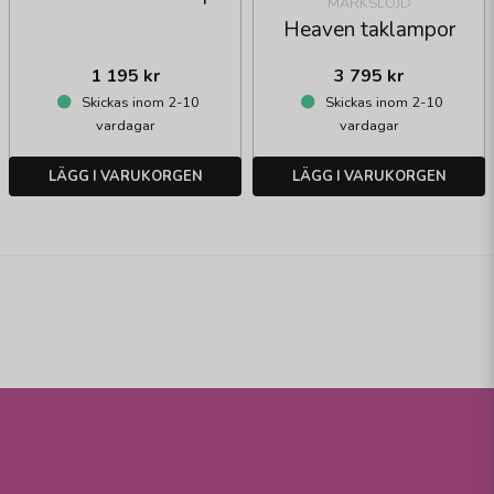
MARKSLÖJD
Heaven taklampor
1 195 kr
3 795 kr
Skickas inom 2-10
Skickas inom 2-10
vardagar
vardagar
LÄGG I VARUKORGEN
LÄGG I VARUKORGEN