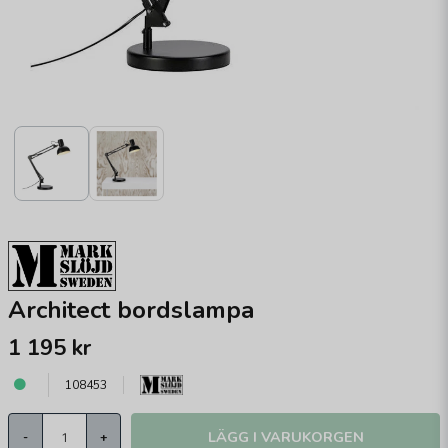
Architect bordslampa
1 195 kr
108453
LÄGG I VARUKORGEN
-
+