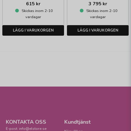
615 kr
3 795 kr
Skickas inom 2-10
Skickas inom 2-10
vardagar
vardagar
LÄGG I VARUKORGEN
LÄGG I VARUKORGEN
KONTAKTA OSS
Kundtjänst
E-post: info@elstore.se