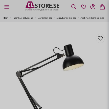
Hem
Inomhusbelysning
Bordslampor
Skrivbordslampor
Architect bordslampa