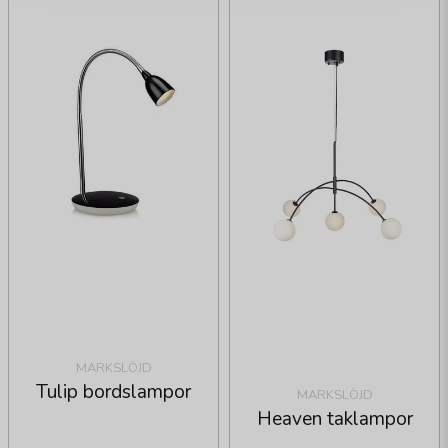
MARKSLÖJD
Tulip bordslampor
MARKSLÖJD
Heaven taklampor