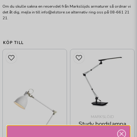
Om du skulle sakna en reservdel från Markslöjds armaturer så ordnar vi
det åt dig, mejla in till info@elstore.se alternativ ring oss på 08-661 21
21.
KÖP TILL
MARKSLÖJD
Study bordslampa