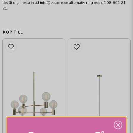
det åt dig, mejla in till info@elstore.se alternativ ring oss på 08-661 21
21.
KÖP TILL