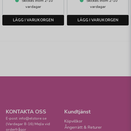
Skickas inom 2-10
Skickas inom 2-10
vardagar
vardagar
LÄGG I VARUKORGEN
LÄGG I VARUKORGEN
KONTAKTA OSS
Kundtjänst
E-post: info@elstore.se
Köpvillkor
(Vardagar 8-16) Mejla vid
Ångerrätt & Returer
orderfrågor