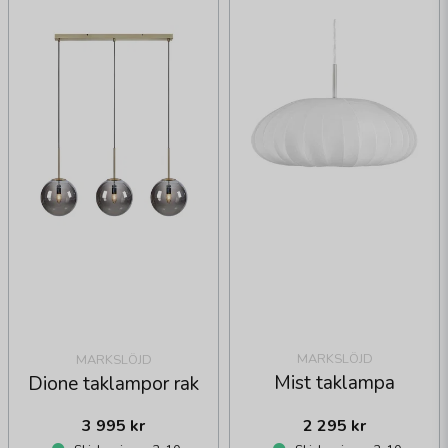
MARKSLÖJD
MARKSLÖJD
Mist taklampa
Dione taklampor rak
3 995 kr
2 295 kr