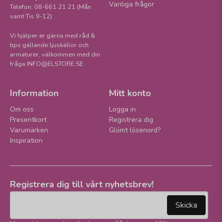
Vanliga frågor
Telefon: 08-661 21 21 (Mån
samt Tis 9-12)
Vi hjälper er gärna med råd &
tips gällande ljuskällor och
armaturer, välkommen med din
fråga INFO@ELSTORE.SE
Information
Mitt konto
Om oss
Logga in
Presentkort
Registrera dig
Varumärken
Glömt lösenord?
Inspiration
Registrera dig till vårt nyhetsbrev!
email
Mejladress
Skicka