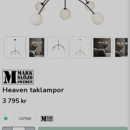
Heaven taklampor
3 795 kr
107560