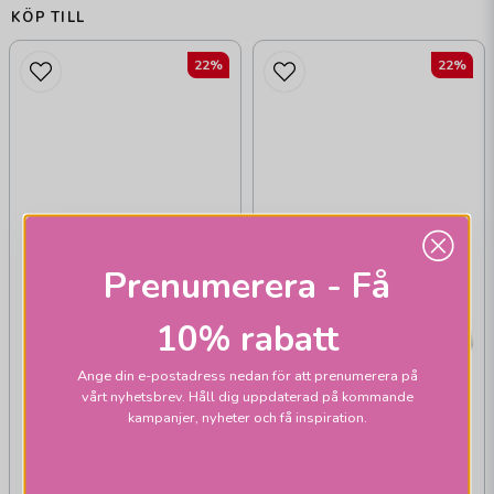
KÖP TILL
22%
22%
Prenumerera - Få
10% rabatt
Ange din e-postadress nedan för att prenumerera på
vårt nyhetsbrev. Håll dig uppdaterad på kommande
kampanjer, nyheter och få inspiration.