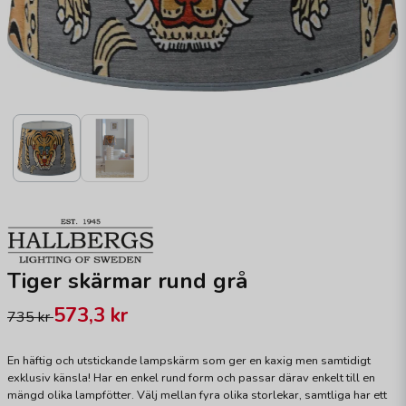
Tiger skärmar rund grå
573,3 kr
735 kr
En häftig och utstickande lampskärm som ger en kaxig men samtidigt
exklusiv känsla! Har en enkel rund form och passar därav enkelt till en
mängd olika lampfötter. Välj mellan fyra olika storlekar, samtliga har ett