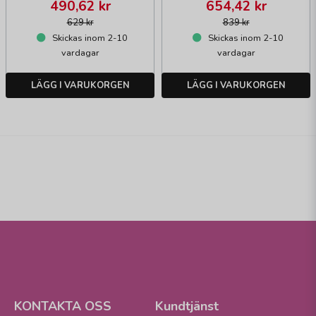
490,62 kr
654,42 kr
629 kr
839 kr
Skickas inom 2-10
Skickas inom 2-10
vardagar
vardagar
LÄGG I VARUKORGEN
LÄGG I VARUKORGEN
KONTAKTA OSS
Kundtjänst