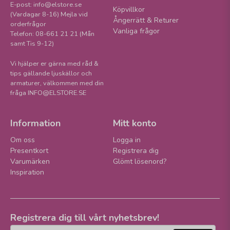
E-post: info@elstore.se
Köpvillkor
(Vardagar 8-16) Mejla vid
Ångerrätt & Returer
orderfrågor
Vanliga frågor
Telefon: 08-661 21 21 (Mån
samt Tis 9-12)
Vi hjälper er gärna med råd &
tips gällande ljuskällor och
armaturer, välkommen med din
fråga INFO@ELSTORE.SE
Information
Mitt konto
Om oss
Logga in
Presentkort
Registrera dig
Varumärken
Glömt lösenord?
Inspiration
Registrera dig till vårt nyhetsbrev!