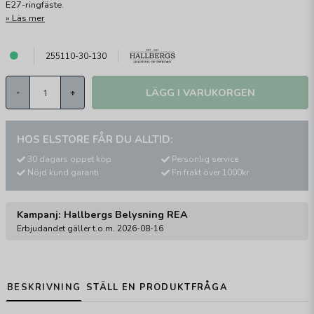
E27-ringfäste.
Läs mer
255110-30-130
LÄGG I VARUKORGEN
-
+
HOS ELSTORE FÅR DU ALLTID:
30 dagars öppet köp
Personlig service
Nöjd kund garanti
Fri frakt över 1000kr
Kampanj: Hallbergs Belysning REA
Erbjudandet gäller t.o.m. 2026-08-16
BESKRIVNING
STÄLL EN PRODUKTFRÅGA