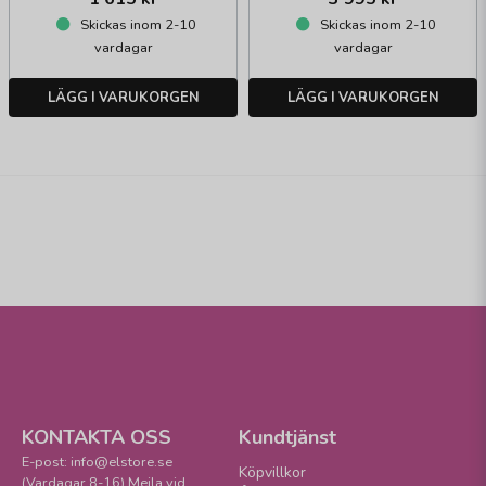
Skickas inom 2-10
Skickas inom 2-10
vardagar
vardagar
LÄGG I VARUKORGEN
LÄGG I VARUKORGEN
KONTAKTA OSS
Kundtjänst
E-post: info@elstore.se
Köpvillkor
(Vardagar 8-16) Mejla vid