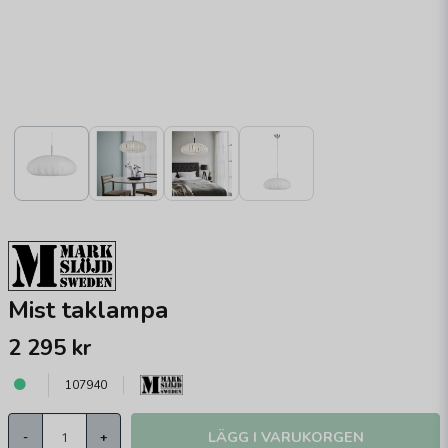
Mist taklampa
2 295 kr
107940
LÄGG I VARUKORGEN
-
+