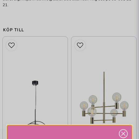
21.
KÖP TILL