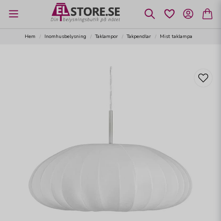
Hem
Inomhusbelysning
Taklampor
Takpendlar
Mist taklampa