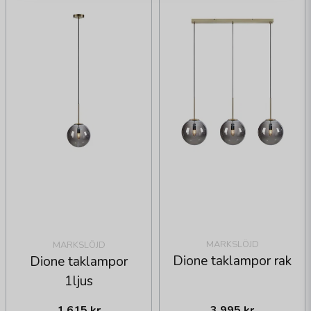
MARKSLÖJD
MARKSLÖJD
Dione taklampor rak
Dione taklampor
1ljus
1 615 kr
3 995 kr