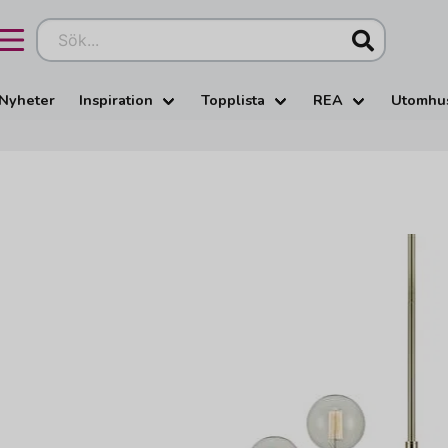
Sök...
Nyheter
Inspiration
Topplista
REA
Utomhu