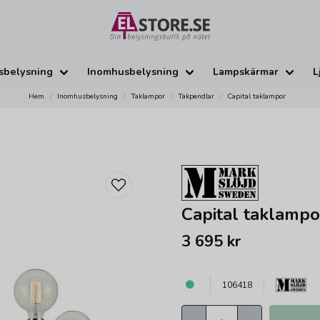
sbelysning
Inomhusbelysning
Lampskärmar
L
Hem
Inomhusbelysning
Taklampor
Takpendlar
Capital taklampor
Capital taklampo
3 695 kr
106418