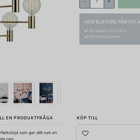
-
+
HOS ELSTORE FÅR DU A
30 dagars öppet köp
Nöjd kund garanti
LL EN PRODUKTFRÅGA
KÖP TILL
n Markslöjd som ger ditt rum en
sta rum