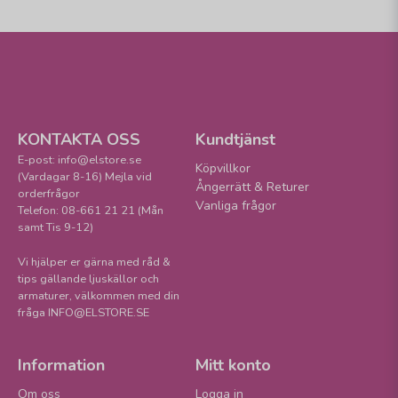
KONTAKTA OSS
Kundtjänst
E-post: info@elstore.se
Köpvillkor
(Vardagar 8-16) Mejla vid
Ångerrätt & Returer
orderfrågor
Vanliga frågor
Telefon: 08-661 21 21 (Mån
samt Tis 9-12)
Vi hjälper er gärna med råd &
tips gällande ljuskällor och
armaturer, välkommen med din
fråga INFO@ELSTORE.SE
Information
Mitt konto
Om oss
Logga in