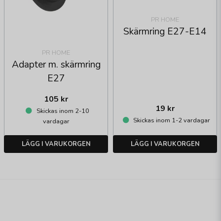
PR HOME
Skärmring E27-E14
PR HOME
Adapter m. skärmring
E27
105 kr
19 kr
Skickas inom 2-10
Skickas inom 1-2 vardagar
vardagar
LÄGG I VARUKORGEN
LÄGG I VARUKORGEN