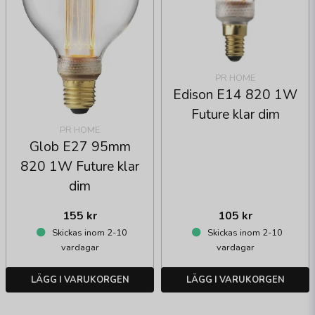
PR HOME
Edison E14 820 1W
Future klar dim
PR HOME
Glob E27 95mm
820 1W Future klar
dim
155 kr
105 kr
Skickas inom 2-10
Skickas inom 2-10
vardagar
vardagar
LÄGG I VARUKORGEN
LÄGG I VARUKORGEN