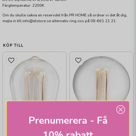
Färgtemperatur: 2200K
Om du skulle sakna en reservdel från PR HOME så ordnar vi det åt dig,
mejla in till info@elstore.se alternativ ring oss på 08-661 21 21.
KÖP TILL
Prenumerera - Få
10% rabatt