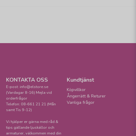
KONTAKTA OSS
Kundtjänst
E-post: info@elstore.se
Köpvillkor
(Vardagar 8-16) Mejla vid
Ångerrätt & Returer
orderfrågor
Vanliga frågor
Telefon: 08-661 21 21 (Mån
samt Tis 9-12)
Vi hjälper er gärna med råd &
tips gällande ljuskällor och
armaturer, välkommen med din