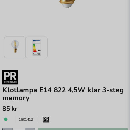
Klotlampa E14 822 4,5W klar 3-steg
memory
85 kr
1801412