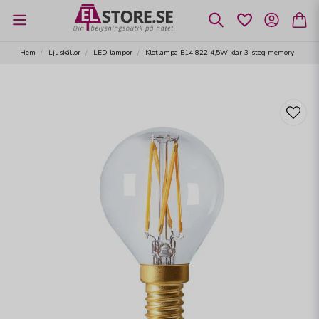
Hem
Ljuskällor
LED lampor
Klotlampa E14 822 4,5W klar 3-steg memory