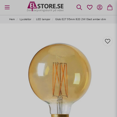
Hem
Ljuskällor
LED lampor
Glob E27 95mm 820 2W Elect amber dim