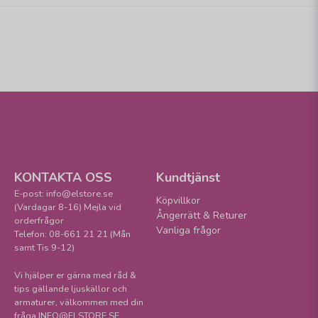
KONTAKTA OSS
Kundtjänst
E-post: info@elstore.se
Köpvillkor
(Vardagar 8-16) Mejla vid
Ångerrätt & Returer
orderfrågor
Vanliga frågor
Telefon: 08-661 21 21 (Mån
samt Tis 9-12)
Vi hjälper er gärna med råd &
tips gällande ljuskällor och
armaturer, välkommen med din
fråga INFO@ELSTORE.SE