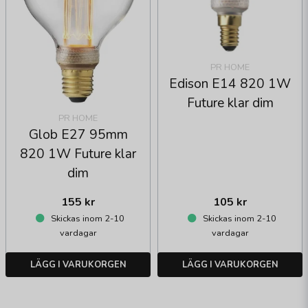
PR HOME
Edison E14 820 1W
Future klar dim
PR HOME
Glob E27 95mm
820 1W Future klar
dim
155 kr
105 kr
Skickas inom 2-10
Skickas inom 2-10
vardagar
vardagar
LÄGG I VARUKORGEN
LÄGG I VARUKORGEN