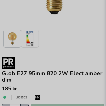
Glob E27 95mm 820 2W Elect amber
dim
185 kr
1809502