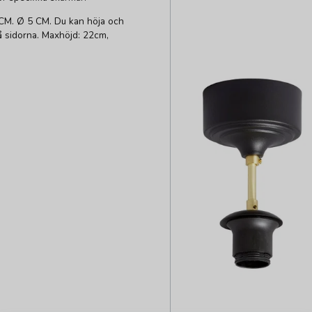
CM. Ø 5 CM. Du kan höja och
 sidorna. Maxhöjd: 22cm,