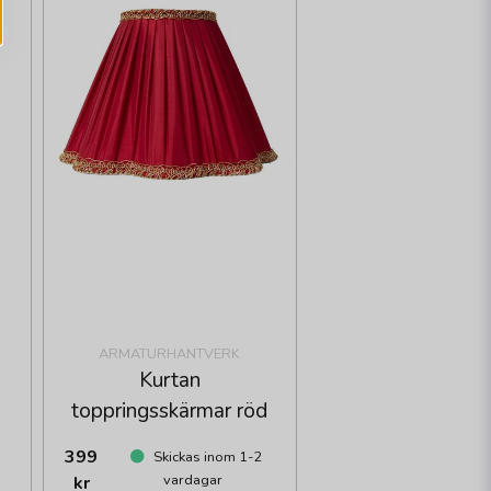
ARMATURHANTVERK
Kurtan
toppringsskärmar röd
399
0
Skickas inom 1-2
vardagar
kr