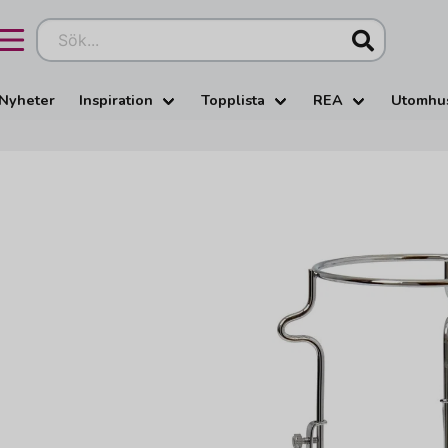
Sök...
Nyheter
Inspiration
Topplista
REA
Utomhu