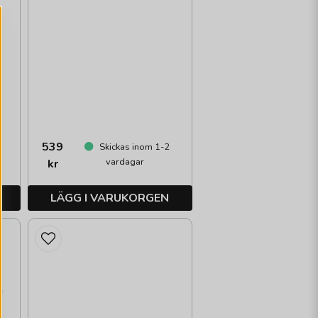
539
0
Skickas inom 1-2
vardagar
kr
LÄGG I VARUKORGEN