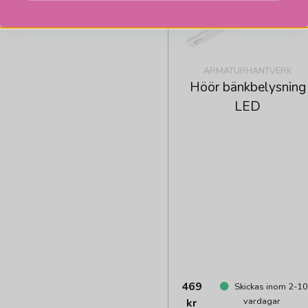
ARMATURHANTVERK
Höör bänkbelysning
LED
469
Skickas inom 2-1
vardagar
kr