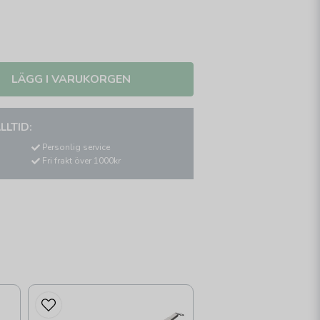
LÄGG I VARUKORGEN
LLTID:
Personlig service
Fri frakt över 1000kr