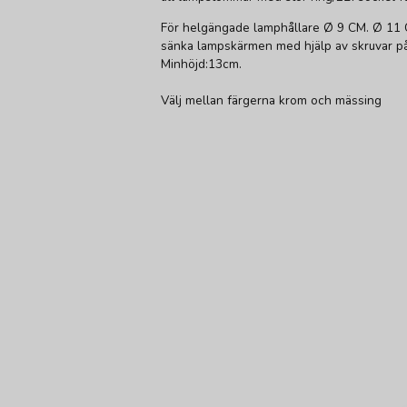
För helgängade lamphållare Ø 9 CM. Ø 11 
sänka lampskärmen med hjälp av skruvar på
Minhöjd:13cm.
Välj mellan färgerna krom och mässing