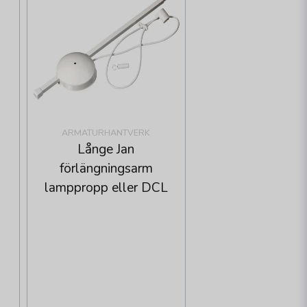
ARMATURHANTVERK
Långe Jan
förlängningsarm
lamppropp eller DCL