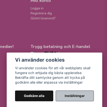
Mitt konto
Logga in
Registrera dig
Glömt lösenord?
medier!
Trygg betalning och E-handel
Vi använder cookies
Vi använder cookies för att vår webbplats skall
fungera och erbjuda dig bästa upplevelse.
Bekräfta ditt samtycke genom att trycka på
godkänn alla eller anpassa via inställningar
Godkänn alla
Inställningar