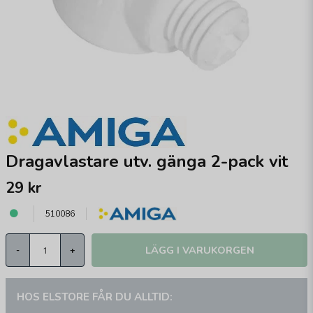
Dragavlastare utv. gänga 2-pack vit
29 kr
510086
LÄGG I VARUKORGEN
-
+
HOS ELSTORE FÅR DU ALLTID: