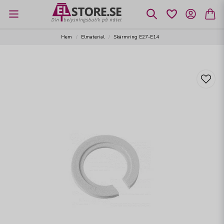
Hem
Elmaterial
Skärmring E27-E14