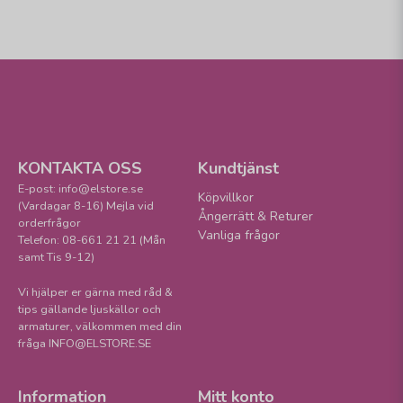
KONTAKTA OSS
Kundtjänst
E-post: info@elstore.se
Köpvillkor
(Vardagar 8-16) Mejla vid
Ångerrätt & Returer
orderfrågor
Vanliga frågor
Telefon: 08-661 21 21 (Mån
samt Tis 9-12)
Vi hjälper er gärna med råd &
tips gällande ljuskällor och
armaturer, välkommen med din
fråga INFO@ELSTORE.SE
Information
Mitt konto