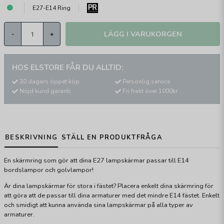
E27-E14 Ring
LÄGG I VARUKORGEN
-
+
HOS ELSTORE FÅR DU ALLTID:
30 dagars öppet köp
Personlig service
Nöjd kund garanti
Fri frakt över 1000kr
BESKRIVNING
STÄLL EN PRODUKTFRÅGA
En skärmring som gör att dina E27 lampskärmar passar till E14
bordslampor och golvlampor!
Är dina lampskärmar för stora i fästet? Placera enkelt dina skärmring för
att göra att de passar till dina armaturer med det mindre E14 fästet. Enkelt
och smidigt att kunna använda sina lampskärmar på alla typer av
armaturer.