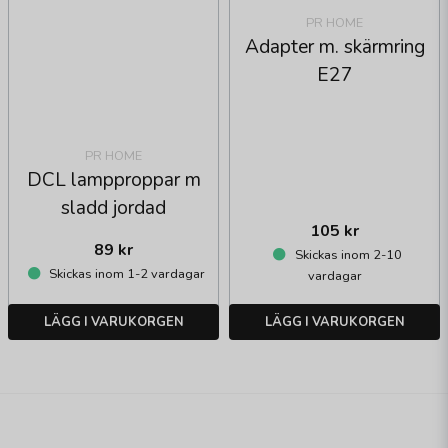
PR HOME
Adapter m. skärmring
E27
PR HOME
DCL lampproppar m
sladd jordad
105 kr
89 kr
Skickas inom 2-10
Skickas inom 1-2 vardagar
vardagar
LÄGG I VARUKORGEN
LÄGG I VARUKORGEN