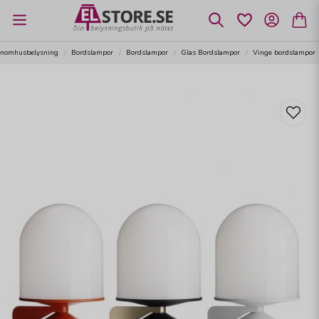
Inomhusbelysning
Bordslampor
Bordslampor
Glas Bordslampor
Vinge bordslampor