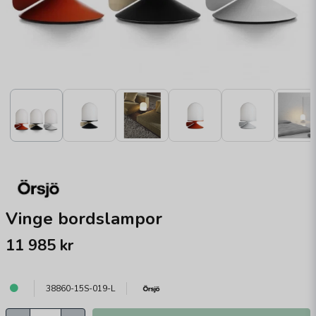
Vinge bordslampor
11 985 kr
38860-15S-019-L