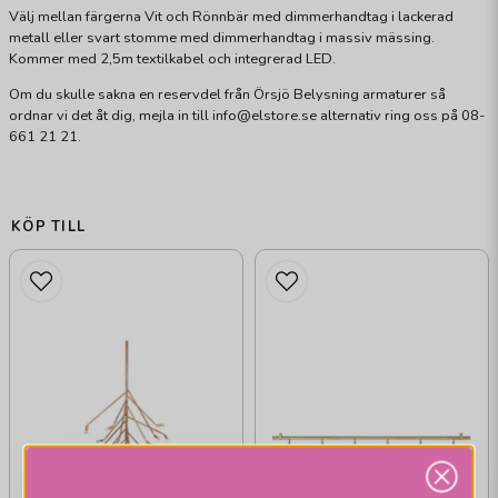
Välj mellan färgerna Vit och Rönnbär med dimmerhandtag i lackerad
metall eller svart stomme med dimmerhandtag i massiv mässing.
Kommer med 2,5m textilkabel och integrerad LED.
Om du skulle sakna en reservdel från Örsjö Belysning armaturer så
ordnar vi det åt dig, mejla in till info@elstore.se alternativ ring oss på 08-
661 21 21.
KÖP TILL