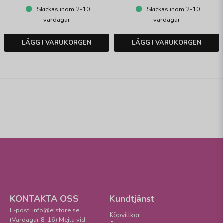
Skickas inom 2-10
Skickas inom 2-10
vardagar
vardagar
LÄGG I VARUKORGEN
LÄGG I VARUKORGEN
KONTAKTA OSS
Kundtjänst
E-post: info@elstore.se
Köpvillkor
(Vardagar 8-16) Mejla vid