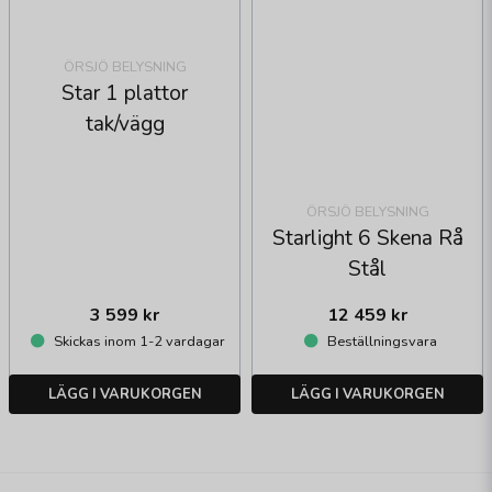
ÖRSJÖ BELYSNING
Star 1 plattor
tak/vägg
ÖRSJÖ BELYSNING
Starlight 6 Skena Rå
Stål
3 599 kr
12 459 kr
Skickas inom 1-2 vardagar
Beställningsvara
LÄGG I VARUKORGEN
LÄGG I VARUKORGEN