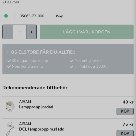
Läs mer
35063-72-000
LÄGG I VARUKORGEN
-
+
HOS ELSTORE FÅR DU ALLTID:
30 dagars öppet köp
Personlig service
Nöjd kund garanti
Fri frakt över 1000kr
Rekommenderade tillbehör
49 kr
AIRAM
Lamppropp jordad
KÖP
75 kr
AIRAM
DCL lamppropp m.sladd
KÖP