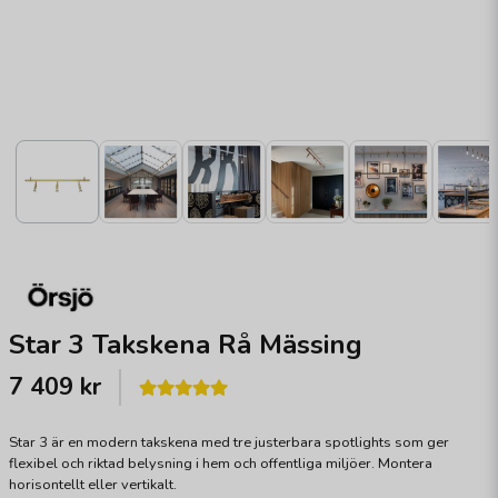
Star 3 Takskena Rå Mässing
7 409 kr
Star 3 är en modern takskena med tre justerbara spotlights som ger
flexibel och riktad belysning i hem och offentliga miljöer. Montera
horisontellt eller vertikalt.