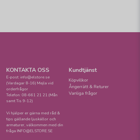
KONTAKTA OSS
Kundtjänst
E-post: info@elstore.se
Köpvillkor
(Vardagar 8-16) Mejla vid
Ångerrätt & Returer
orderfrågor
Vanliga frågor
Telefon: 08-661 21 21 (Mån
samt Tis 9-12)
Vi hjälper er gärna med råd &
tips gällande ljuskällor och
armaturer, välkommen med din
fråga INFO@ELSTORE.SE