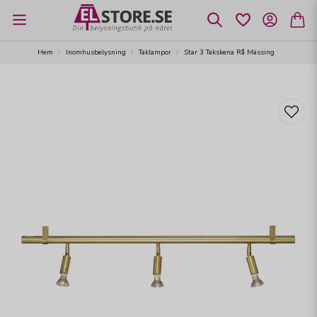
Hem
Inomhusbelysning
Taklampor
Star 3 Takskena Rå Mässing