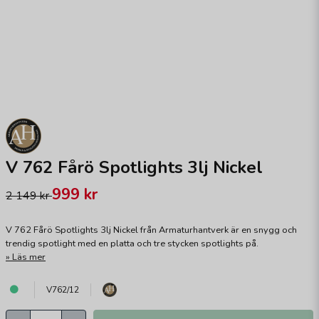
V 762 Fårö Spotlights 3lj Nickel
999 kr
2 149 kr
V 762 Fårö Spotlights 3lj Nickel från Armaturhantverk är en snygg och
trendig spotlight med en platta och tre stycken spotlights på.
Läs mer
V762/12