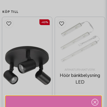
KÖP TILL
-40%
ARMATURHANTVERK
Höör bänkbelysning
LED