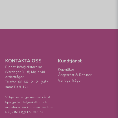
KONTAKTA OSS
Kundtjänst
E-post: info@elstore.se
Köpvillkor
(Vardagar 8-16) Mejla vid
Ångerrätt & Returer
orderfrågor
Vanliga frågor
Telefon: 08-661 21 21 (Mån
samt Tis 9-12)
Vi hjälper er gärna med råd &
tips gällande ljuskällor och
armaturer, välkommen med din
fråga INFO@ELSTORE.SE