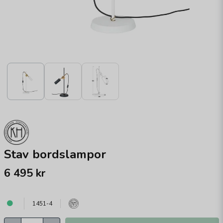
Stav bordslampor
6 495 kr
1451-4