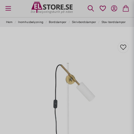
Hem
Inomhusbelysning
Bordslampor
Skrivbordslampor
Stav bordslampor