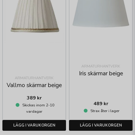
ARMATURHANTVERK
Iris skärmar beige
ARMATURHANTVERK
Vallmo skärmar beige
389 kr
489 kr
Skickas inom 2-10
Strax åter i lager
vardagar
LÄGG I VARUKORGEN
LÄGG I VARUKORGEN