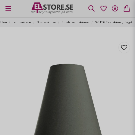
Hem
Lampskärmar
Bordsskärmar
Runda lampskärmar
SK 156 Flox skärm gröngrå