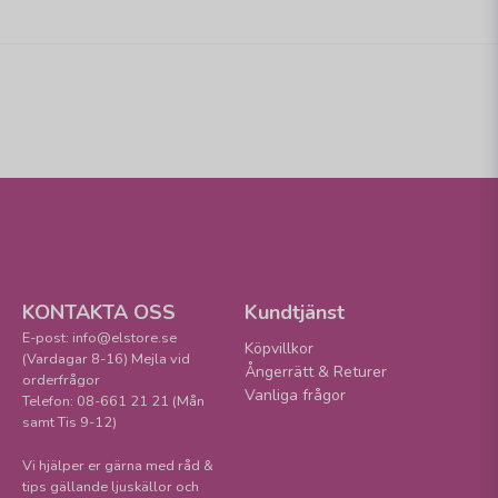
KONTAKTA OSS
Kundtjänst
E-post: info@elstore.se
Köpvillkor
(Vardagar 8-16) Mejla vid
Ångerrätt & Returer
orderfrågor
Vanliga frågor
Telefon: 08-661 21 21 (Mån
samt Tis 9-12)
Vi hjälper er gärna med råd &
tips gällande ljuskällor och