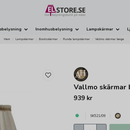
sbelysning
Inomhusbelysning
Lampskärmar
L
Hem
Lampskärmar
Bordsskärmar
Runda lampskärmar
Vallmo skärmar beige
Vallmo skärmar 
939 kr
SK521/09