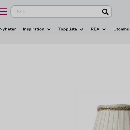
Sök...
Nyheter
Inspiration
Topplista
REA
Utomhu