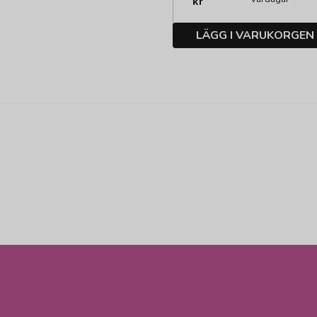
kr
LÄGG I VARUKORGEN