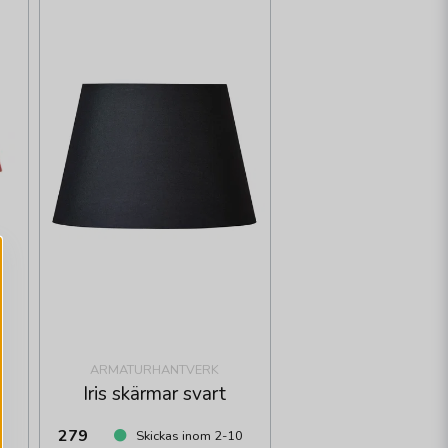
ARMATURHANTVERK
Iris skärmar svart
279
Skickas inom 2-10