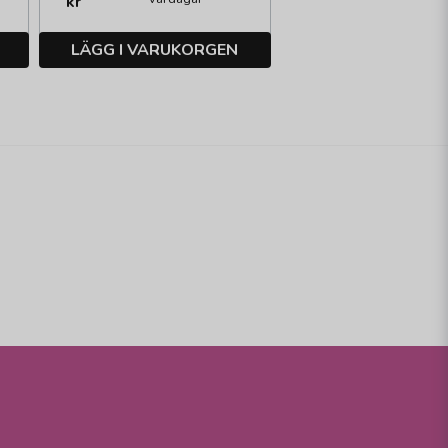
kr
LÄGG I VARUKORGEN