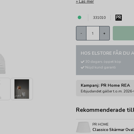
Läs mer
331010
-
+
HOS ELSTORE FÅR DU A
30 dagars öppet köp
Nöjd kund garanti
Kampanj: PR Home REA
Erbjudandet gäller t.o.m. 2026
Rekommenderade til
PR HOME
Classico Skärmar Oval 