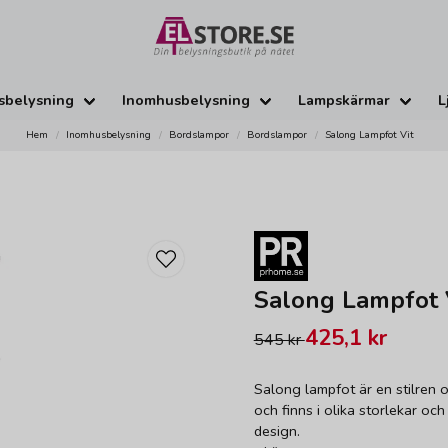
sbelysning
Inomhusbelysning
Lampskärmar
L
Hem
Inomhusbelysning
Bordslampor
Bordslampor
Salong Lampfot Vit
Salong Lampfot 
425,1 kr
545 kr
Salong lampfot är en stilren o
och finns i olika storlekar och
design.