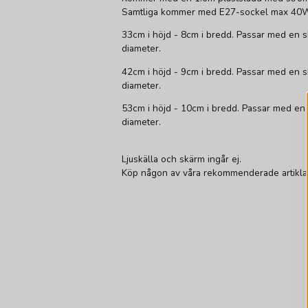
Samtliga kommer med E27-sockel max 40W. 
33cm i höjd - 8cm i bredd. Passar med en 
diameter.
42cm i höjd - 9cm i bredd. Passar med en 
diameter.
53cm i höjd - 10cm i bredd. Passar med en
diameter.
Ljuskälla och skärm ingår ej.
Köp någon av våra rekommenderade artiklar f