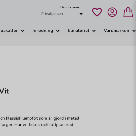
Handla som
juskällor
Inredning
Elmaterial
Varumärken
Vit
ch klassisk lampfot som är gjord i metall
 färger. Har en tidlös och lättplacerad