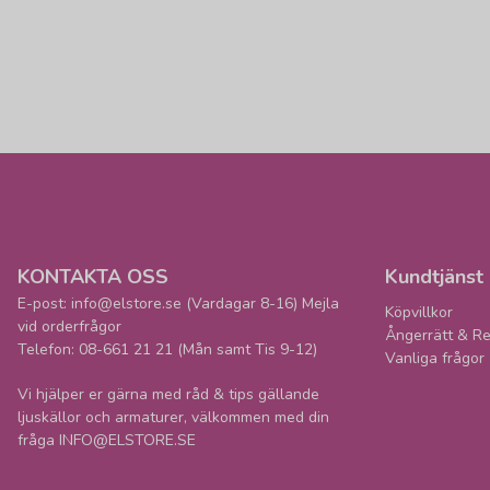
KONTAKTA OSS
Kundtjänst
E-post: info@elstore.se (Vardagar 8-16) Mejla
Köpvillkor
vid orderfrågor
Ångerrätt & Re
Telefon: 08-661 21 21 (Mån samt Tis 9-12)
Vanliga frågor
Vi hjälper er gärna med råd & tips gällande
ljuskällor och armaturer, välkommen med din
fråga INFO@ELSTORE.SE