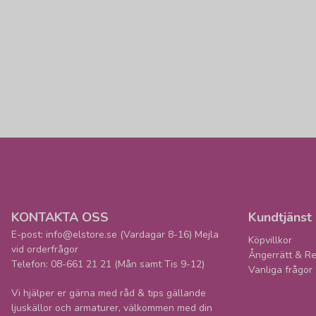
KONTAKTA OSS
Kundtjänst
E-post: info@elstore.se (Vardagar 8-16) Mejla
Köpvillkor
vid orderfrågor
Ångerrätt & Re
Telefon: 08-661 21 21 (Mån samt Tis 9-12)
Vanliga frågor
Vi hjälper er gärna med råd & tips gällande
ljuskällor och armaturer, välkommen med din