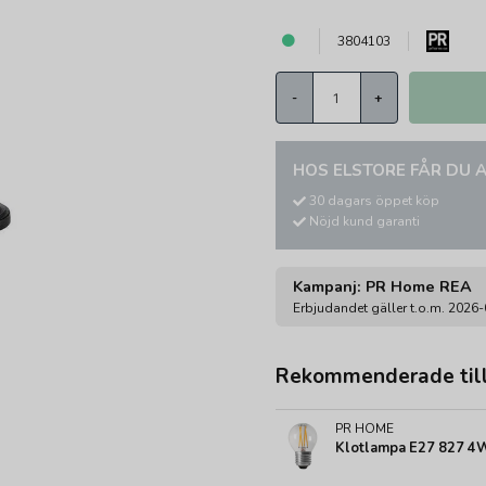
3804103
-
+
HOS ELSTORE FÅR DU A
30 dagars öppet köp
Nöjd kund garanti
Kampanj: PR Home REA
Erbjudandet gäller t.o.m. 2026
Rekommenderade til
PR HOME
Klotlampa E27 827 4W