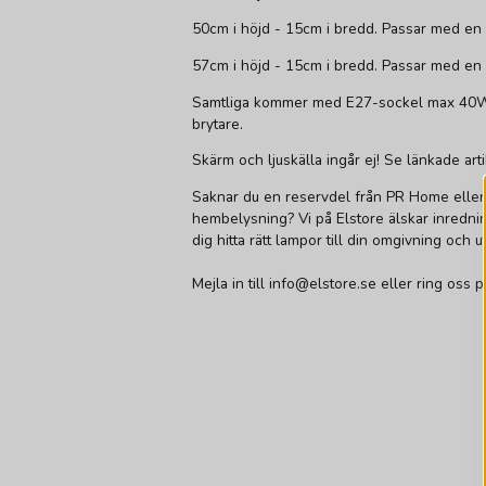
50cm i höjd - 15cm i bredd. Passar med en 
57cm i höjd - 15cm i bredd. Passar med en 
Samtliga kommer med E27-sockel max 40W.
brytare.
Skärm och ljuskälla ingår ej! Se länkade arti
Saknar du en reservdel från PR Home eller
hembelysning? Vi på Elstore älskar inredning
dig hitta rätt lampor till din omgivning och u
Mejla in till info@elstore.se eller ring oss