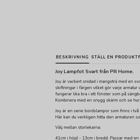
BESKRIVNING
STÄLL EN PRODUKT
Joy Lampfot Svart från PR Home.
Joy är vackert snidad i mangoträ med en sva
skiftningar i färgen vilket gör varje armatu
fungerar lika bra i ett fönster som på sängb
Kombinera med en snygg skärm och se hur 
Joy är en serie bordslampor som finns i två 
Här kan du verkligen hitta den armaturen so
Välj mellan storlekarna:
41cm i höjd - 13cm i bredd. Passar med en 