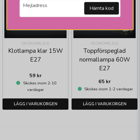
email
Mejladress
Hämta kod
EKONOMILJUS
EKONOMILJUS
Klotlampa klar 15W
Toppförspeglad
E27
normallampa 60W
E27
59 kr
65 kr
Skickas inom 2-10
Skickas inom 1-2 vardagar
vardagar
LÄGG I VARUKORGEN
LÄGG I VARUKORGEN