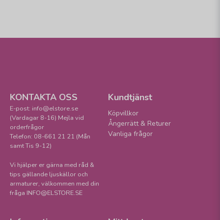
KONTAKTA OSS
Kundtjänst
E-post: info@elstore.se
Köpvillkor
(Vardagar 8-16) Mejla vid
Ångerrätt & Returer
orderfrågor
Vanliga frågor
Telefon: 08-661 21 21 (Mån
samt Tis 9-12)
Vi hjälper er gärna med råd &
tips gällande ljuskällor och
armaturer, välkommen med din
fråga INFO@ELSTORE.SE