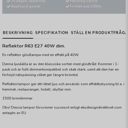
30 dagars öppet köp
Personlig service
Nöjd kund garanti
Fri frakt över 1000kr
BESKRIVNING
SPECIFIKATION
STÄLL EN PRODUKTFRÅG
Reflektor R63 E27 40W dim.
En reflektor glödlampa med en effekt på 40W.
Denna ljuskälla är av den klassiska sorten med glödtråd. Kommer i 1-
pack och är fullt dimmerkompatibel och skak stark, samt att den har en
förhöjd nätspänning vilket ger längre brinntid.
Reflektorlampor ger ett riktat ljus och används som effektbelysning bl.a. i
hemmet, restauranger, hotell, skyltar mm.
1500 brinntimmar.
Obs! Dessa lampor försvinner succesivt enligt ekodesigndirektivet som
antagits av EU.