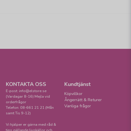
KONTAKTA OSS
Kundtjänst
E-post: info@elstore.se
Köpvillkor
(Vardagar 8-16) Mejla vid
Ångerrätt & Returer
orderfrågor
Vanliga frågor
Telefon: 08-661 21 21 (Mån
samt Tis 9-12)
Vi hjälper er gärna med råd &
tips gällande ljuskällor och