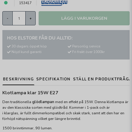
153417
LÄGG I VARUKORGEN
-
+
HOS ELSTORE FÅR DU ALLTID:
30 dagars öppet köp
Personlig service
Nöjd kund garanti
Fri frakt över 1000kr
BESKRIVNING
SPECIFIKATION
STÄLL EN PRODUKTFRÅG
Klotlampa klar 15W E27
Den traditionella
glödlampan
med en effekt på 15W. Denna klotlampa är
av den klassiska sorten med glödtråd. Kommer i 1-pack och är
i klarglas, är fullt dimmerkompatibel och skak stark, samt att den har en
förhöjd nätspänning vilket ger längre brinntid.
1500 brinntimmar, 90 lumen.